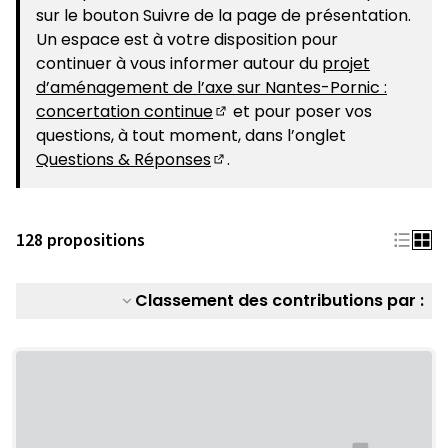
sur le bouton Suivre de la page de présentation.
Un espace est à votre disposition pour
continuer à vous informer autour du
projet
d’aménagement de l’axe sur Nantes-Pornic :
concertation continue
et pour poser vos
(S'ouvre dans un nouvel ongle
questions, à tout moment, dans l’onglet
Questions & Réponses
.
(S'ouvre dans un nouvel ongle
128 propositions
Classement des contributions par :