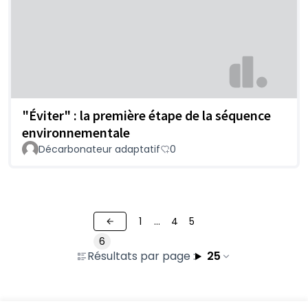
"Éviter" : la première étape de la séquence
environnementale
Décarbonateur adaptatif
0
1
…
4
5
6
Résultats par page :
25