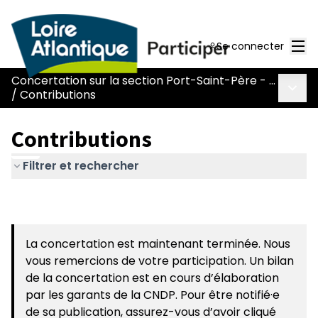
Men
Se connecter
Concertation sur la section Port-Saint-Père - Le Pont Béranger de la route Nantes-Pornic
Menu 
/
Contributions
Contributions
Filtrer et rechercher
La concertation est maintenant terminée. Nous
vous remercions de votre participation. Un bilan
de la concertation est en cours d’élaboration
par les garants de la CNDP. Pour être notifié·e
de sa publication, assurez-vous d’avoir cliqué