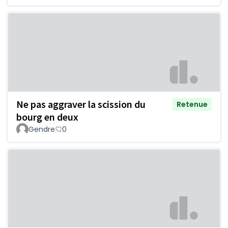
Ne pas aggraver la scission du
Retenue
bourg en deux
Gendre
0