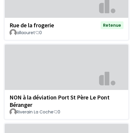
Rue de la frogerie
Retenue
allaouret
0
NON à la déviation Port St Père Le Pont
Béranger
Riverain La Coche
0