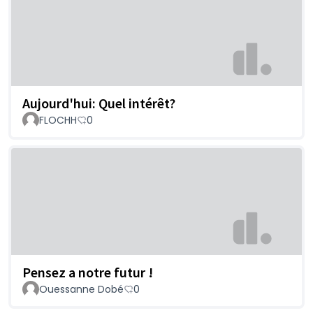
Aujourd'hui: Quel intérêt?
FLOCHH
0
Pensez a notre futur !
Ouessanne Dobé
0