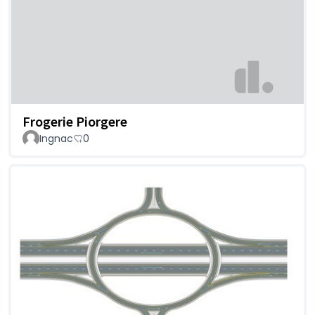
Frogerie Piorgere
Ingnac
0