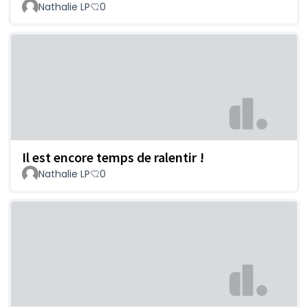
Nathalie LP
0
Il est encore temps de ralentir !
Nathalie LP
0