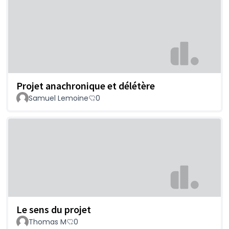
Projet anachronique et délétère
Samuel Lemoine
0
Le sens du projet
Thomas M
0