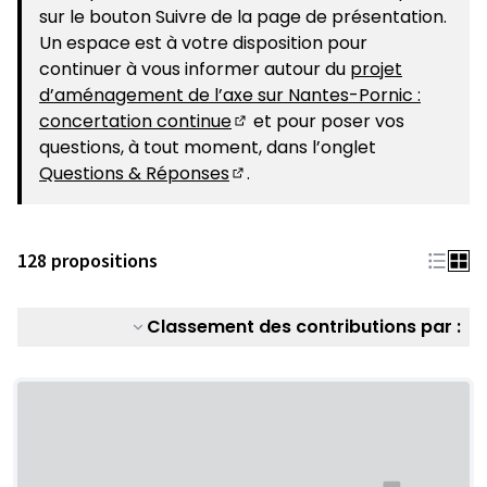
sur le bouton Suivre de la page de présentation.
Un espace est à votre disposition pour
continuer à vous informer autour du
projet
d’aménagement de l’axe sur Nantes-Pornic :
concertation continue
et pour poser vos
(S'ouvre dans un nouvel ongle
questions, à tout moment, dans l’onglet
Questions & Réponses
.
(S'ouvre dans un nouvel ongle
128 propositions
Classement des contributions par :