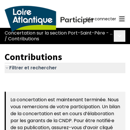
Men
Se connecter
Concertation sur la section Port-Saint-Père - Le Pont Béranger de la route Nantes-Pornic
Menu 
/
Contributions
Contributions
Filtrer et rechercher
La concertation est maintenant terminée. Nous
vous remercions de votre participation. Un bilan
de la concertation est en cours d’élaboration
par les garants de la CNDP. Pour être notifié·e
de sa publication, assurez-vous d’avoir cliqué