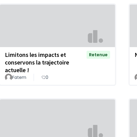
Limitons les impacts et
N
Retenue
conservons la trajectoire
actuelle !
Fatem
0