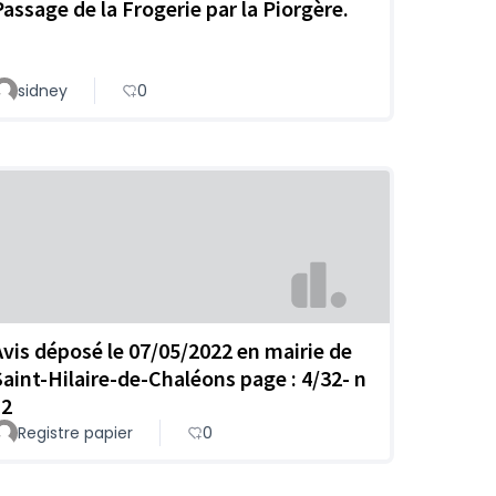
Passage de la Frogerie par la Piorgère.
sidney
0
Avis déposé le 07/05/2022 en mairie de
Saint-Hilaire-de-Chaléons page : 4/32- n
 2
Registre papier
0