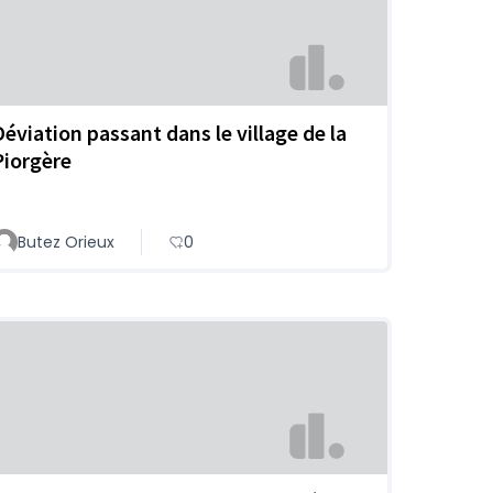
Déviation passant dans le village de la
Piorgère
Butez Orieux
0