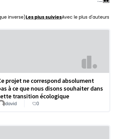
que inverse)
Les plus suivies
Avec le plus d'auteurs
Ce projet ne correspond absolument
pas à ce que nous disons souhaiter dans
cette transition écologique
david
0