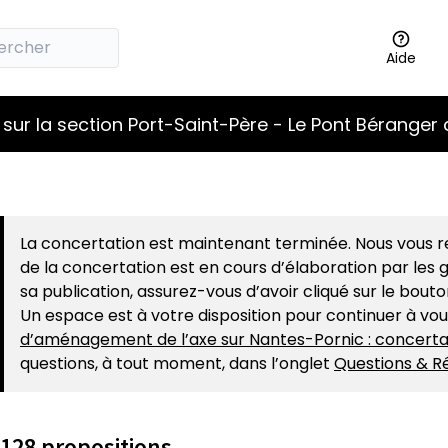
Aide
sur la section Port-Saint-Père - Le Pont Béranger 
La concertation est maintenant terminée. Nous vous re
de la concertation est en cours d’élaboration par les g
sa publication, assurez-vous d’avoir cliqué sur le bout
Un espace est à votre disposition pour continuer à vo
d’aménagement de l’axe sur Nantes-Pornic : concerta
questions, à tout moment, dans l’onglet
Questions & R
128 propositions