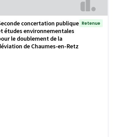
Seconde concertation publique
Retenue
et études environnementales
pour le doublement de la
déviation de Chaumes-en-Retz