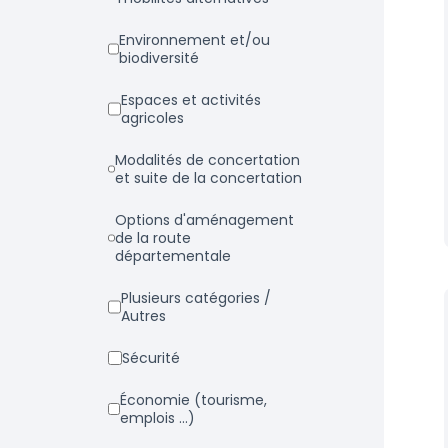
Environnement et/ou
biodiversité
Espaces et activités
agricoles
Modalités de concertation
et suite de la concertation
Options d'aménagement
de la route
départementale
Plusieurs catégories /
Autres
Sécurité
Économie (tourisme,
emplois ...)