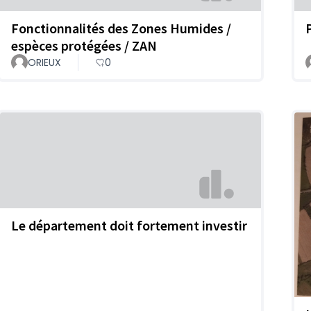
Fonctionnalités des Zones Humides /
espèces protégées / ZAN
ORIEUX
0
Le département doit fortement investir