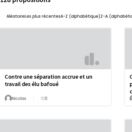
Aléatoire
Les plus récentes
A-Z (alphabétique)
Z-A (alphabéti
Contre une séparation accrue et un
travail des élu bafoué
Nicolas
0