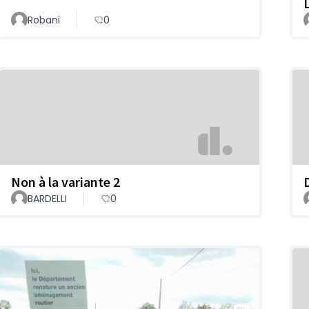
Robani
0
Non à la variante 2
BARDELLI
0