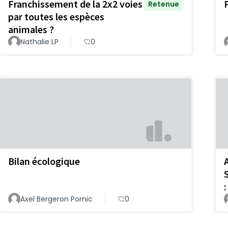
Franchissement de la 2x2 voies
Retenue
par toutes les espèces
animales ?
Nathalie LP
0
Bilan écologique
:
Axel Bergeron Pornic
0