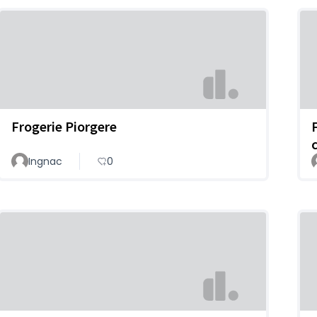
Frogerie Piorgere
Ingnac
0