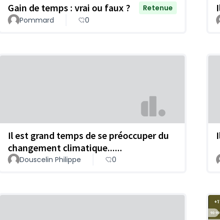
Gain de temps : vrai ou faux ?
Retenue
Pommard
0
Il est grand temps de se préoccuper du
changement climatique......
Douscelin Philippe
0