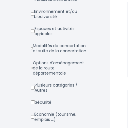
Environnement et/ou
biodiversité
Espaces et activités
agricoles
Modalités de concertation
et suite de la concertation
Options d'aménagement
de la route
départementale
Plusieurs catégories /
Autres
Sécurité
Économie (tourisme,
emplois ...)