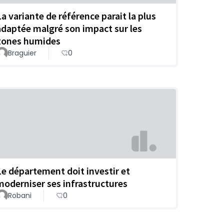
La variante de référence parait la plus
adaptée malgré son impact sur les
zones humides
Braguier
0
Le département doit investir et
moderniser ses infrastructures
Robani
0