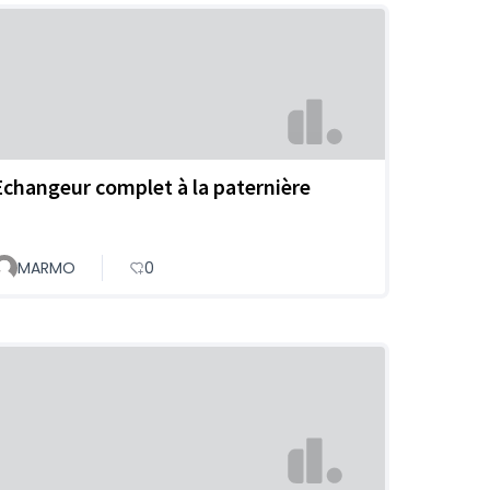
Echangeur complet à la paternière
MARMO
0