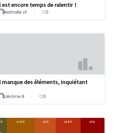
Il est encore temps de ralentir !
Nathalie LP
0
Il manque des éléments, inquiétant
Jérôme B
0