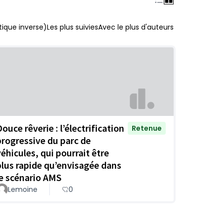
ique inverse)
Les plus suivies
Avec le plus d'auteurs
ouce rêverie : l’électrification
Retenue
progressive du parc de
véhicules, qui pourrait être
plus rapide qu’envisagée dans
le scénario AMS
Lemoine
0