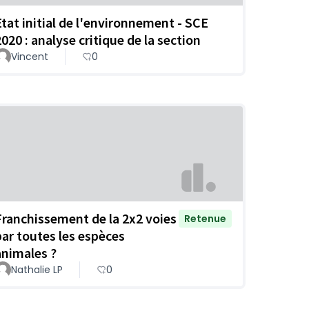
Etat initial de l'environnement - SCE
2020 : analyse critique de la section
Vincent
0
Franchissement de la 2x2 voies
Retenue
par toutes les espèces
animales ?
Nathalie LP
0