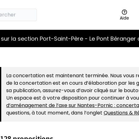
Aide
sur la section Port-Saint-Père - Le Pont Béranger 
La concertation est maintenant terminée. Nous vous re
de la concertation est en cours d’élaboration par les g
sa publication, assurez-vous d’avoir cliqué sur le bout
Un espace est à votre disposition pour continuer à vo
d’aménagement de l’axe sur Nantes-Pornic : concerta
questions, à tout moment, dans l’onglet
Questions & R
128 propositions