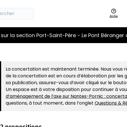
Aide
sur la section Port-Saint-Père - Le Pont Béranger 
La concertation est maintenant terminée. Nous vous re
de la concertation est en cours d’élaboration par les g
sa publication, assurez-vous d’avoir cliqué sur le bout
Un espace est à votre disposition pour continuer à vo
d’aménagement de l’axe sur Nantes-Pornic : concerta
questions, à tout moment, dans l’onglet
Questions & R
2 propositions