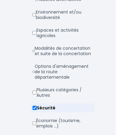
Environnement et/ou
biodiversité
Espaces et activités
agricoles
Modalités de concertation
et suite de la concertation
Options d'aménagement
de la route
départementale
Plusieurs catégories /
Autres
Sécurité
Économie (tourisme,
emplois ...)