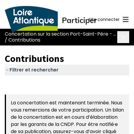
Men
Se connecter
Concertation sur la section Port-Saint-Père - Le Pont Béranger de la route Nantes-Pornic
Menu 
/
Contributions
Contributions
Filtrer et rechercher
La concertation est maintenant terminée. Nous
vous remercions de votre participation. Un bilan
de la concertation est en cours d’élaboration
par les garants de la CNDP. Pour être notifié·e
de sa publication, assurez-vous d’avoir cliqué