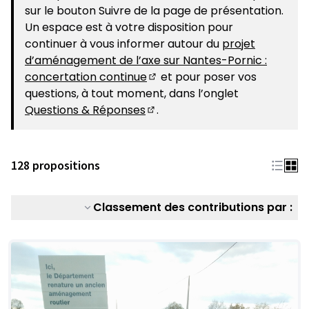
sur le bouton Suivre de la page de présentation.
Un espace est à votre disposition pour
continuer à vous informer autour du
projet
d’aménagement de l’axe sur Nantes-Pornic :
concertation continue
et pour poser vos
(S'ouvre dans un nouvel ongle
questions, à tout moment, dans l’onglet
Questions & Réponses
.
(S'ouvre dans un nouvel ongle
128 propositions
Classement des contributions par :