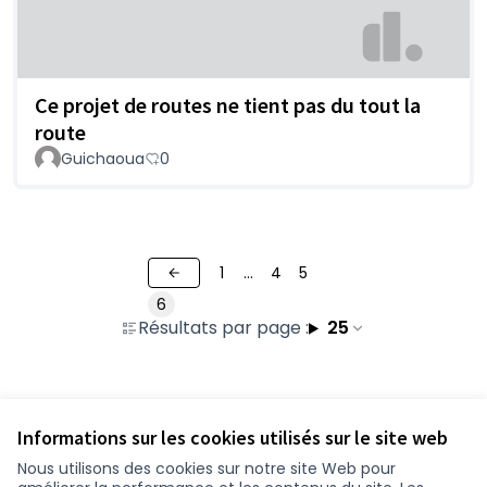
Ce projet de routes ne tient pas du tout la
route
Guichaoua
0
1
…
4
5
6
Résultats par page :
25
Voir toutes les contributions retirées
Informations sur les cookies utilisés sur le site web
Nous utilisons des cookies sur notre site Web pour