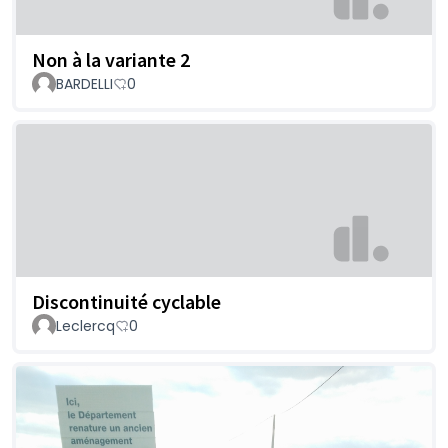
Non à la variante 2
BARDELLI
0
Discontinuité cyclable
Leclercq
0