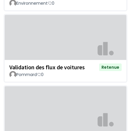
Environnement
0
Validation des flux de voitures
Retenue
Pommard
0