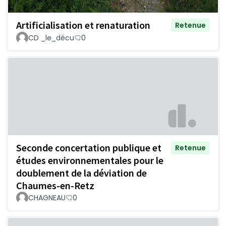
Artificialisation et renaturation
Retenue
CD _le_décu
0
Seconde concertation publique et
Retenue
études environnementales pour le
doublement de la déviation de
Chaumes-en-Retz
CHAGNEAU
0