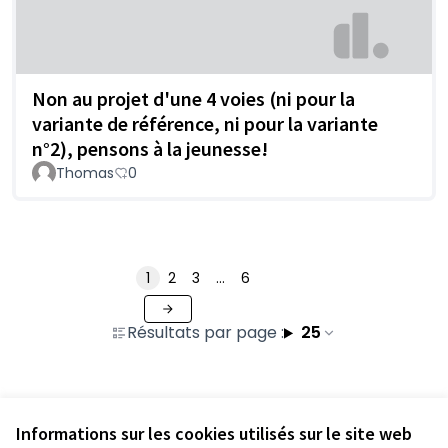
Non au projet d'une 4 voies (ni pour la
variante de référence, ni pour la variante
n°2), pensons à la jeunesse!
Thomas
0
1
2
3
…
6
Résultats par page :
25
Voir toutes les contributions retirées
Informations sur les cookies utilisés sur le site web