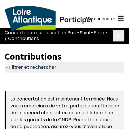
Men
Se connecter
Concertation sur la section Port-Saint-Père - Le Pont Béranger de la route Nantes-Pornic
Menu 
/
Contributions
Contributions
Filtrer et rechercher
La concertation est maintenant terminée. Nous
vous remercions de votre participation. Un bilan
de la concertation est en cours d’élaboration
par les garants de la CNDP. Pour être notifié·e
de sa publication, assurez-vous d’avoir cliqué