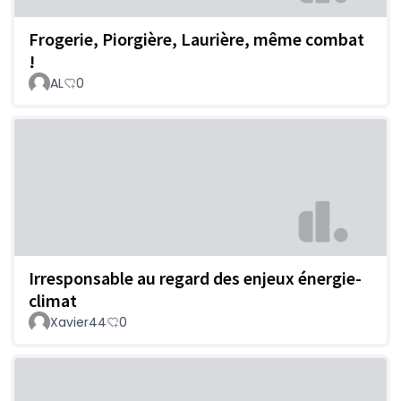
Frogerie, Piorgière, Laurière, même combat
!
AL
0
Irresponsable au regard des enjeux énergie-
climat
Xavier44
0