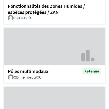
Fonctionnalités des Zones Humides /
espèces protégées / ZAN
ORIEUX
0
Pôles multimodaux
Retenue
CD _le_décu
0