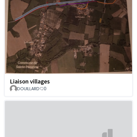
Liaison villages
DOUILLARD
0