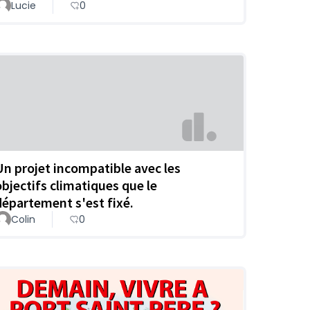
Lucie
0
Un projet incompatible avec les
objectifs climatiques que le
département s'est fixé.
Colin
0