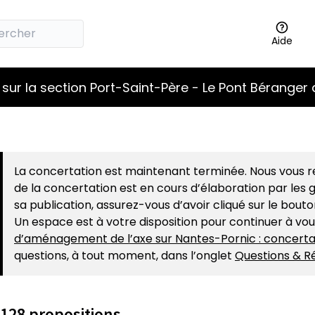
Aide
sur la section Port-Saint-Père - Le Pont Béranger 
La concertation est maintenant terminée. Nous vous re
de la concertation est en cours d’élaboration par les g
sa publication, assurez-vous d’avoir cliqué sur le bout
Un espace est à votre disposition pour continuer à vo
d’aménagement de l’axe sur Nantes-Pornic : concerta
questions, à tout moment, dans l’onglet
Questions & R
128 propositions