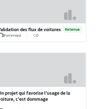
Validation des flux de voitures
Retenue
Pommard
0
Un projet qui favorise l'usage de la
voiture, c'est dommage