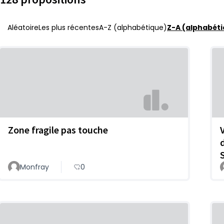
Aléatoire
Les plus récentes
A-Z (alphabétique)
Z-A (alphabéti
Zone fragile pas touche
Monfray
0