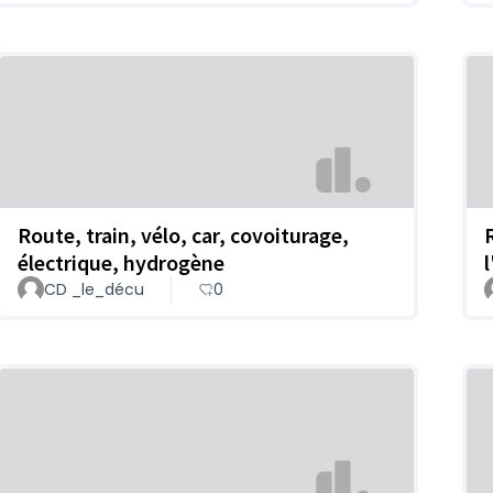
Route, train, vélo, car, covoiturage,
électrique, hydrogène
CD _le_décu
0