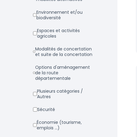
Environnement et/ou
biodiversité
Espaces et activités
agricoles
Modalités de concertation
et suite de la concertation
Options d'aménagement
de la route
départementale
Plusieurs catégories /
Autres
Sécurité
Économie (tourisme,
emplois ...)