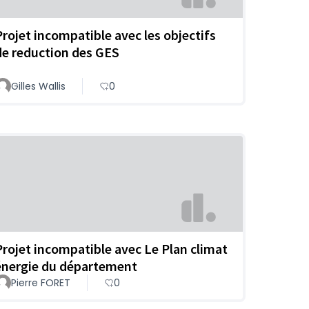
Projet incompatible avec les objectifs
de reduction des GES
Gilles Wallis
0
Projet incompatible avec Le Plan climat
énergie du département
Pierre FORET
0