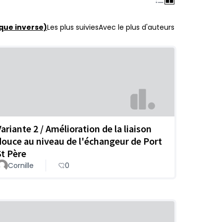
que inverse)
Les plus suivies
Avec le plus d'auteurs
Variante 2 / Amélioration de la liaison
douce au niveau de l'échangeur de Port
St Père
Cornille
0