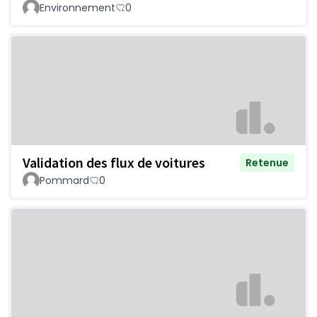
Environnement
0
Validation des flux de voitures
Retenue
Pommard
0