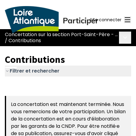
Men
Se connecter
Concertation sur la section Port-Saint-Père - Le Pont Béranger de la route Nantes-Pornic
Menu 
/
Contributions
Contributions
Filtrer et rechercher
La concertation est maintenant terminée. Nous
vous remercions de votre participation. Un bilan
de la concertation est en cours d’élaboration
par les garants de la CNDP. Pour être notifié·e
de sa publication, assurez-vous d’avoir cliqué