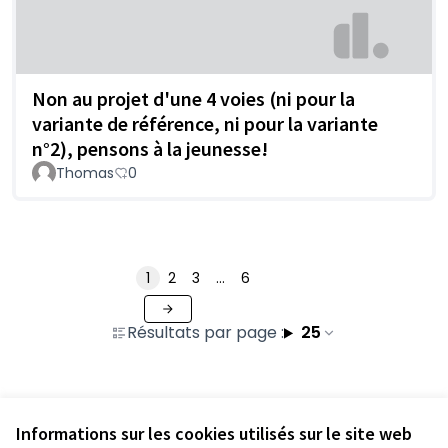
Non au projet d'une 4 voies (ni pour la
variante de référence, ni pour la variante
n°2), pensons à la jeunesse!
Thomas
0
1
2
3
…
6
Résultats par page :
25
Voir toutes les contributions retirées
Informations sur les cookies utilisés sur le site web