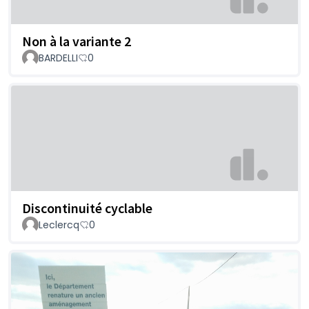
Non à la variante 2
BARDELLI
0
Discontinuité cyclable
Leclercq
0