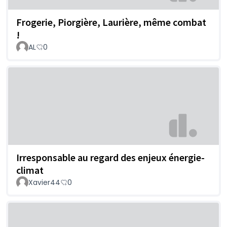
Frogerie, Piorgière, Laurière, même combat
!
AL
0
Irresponsable au regard des enjeux énergie-
climat
Xavier44
0