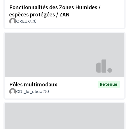
Fonctionnalités des Zones Humides /
espèces protégées / ZAN
ORIEUX
0
Pôles multimodaux
Retenue
CD _le_décu
0