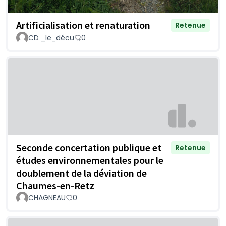
Artificialisation et renaturation
Retenue
CD _le_décu
0
Seconde concertation publique et
Retenue
études environnementales pour le
doublement de la déviation de
Chaumes-en-Retz
CHAGNEAU
0