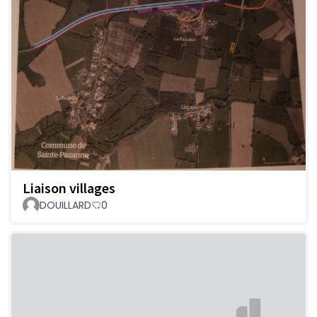
Liaison villages
DOUILLARD
0