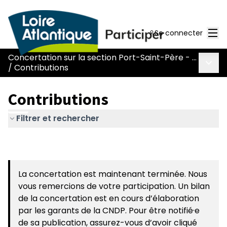
Men
Se connecter
Concertation sur la section Port-Saint-Père - Le Pont Béranger de la route Nantes-Pornic
Menu 
/
Contributions
Contributions
Filtrer et rechercher
La concertation est maintenant terminée. Nous
vous remercions de votre participation. Un bilan
de la concertation est en cours d’élaboration
par les garants de la CNDP. Pour être notifié·e
de sa publication, assurez-vous d’avoir cliqué