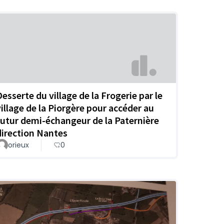
Desserte du village de la Frogerie par le
village de la Piorgère pour accéder au
futur demi-échangeur de la Paternière
direction Nantes
orieux
0