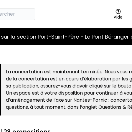
Aide
sur la section Port-Saint-Père - Le Pont Béranger 
La concertation est maintenant terminée. Nous vous re
de la concertation est en cours d’élaboration par les g
sa publication, assurez-vous d’avoir cliqué sur le bout
Un espace est à votre disposition pour continuer à vo
d’aménagement de l’axe sur Nantes-Pornic : concerta
questions, à tout moment, dans l’onglet
Questions & R
128 propositions