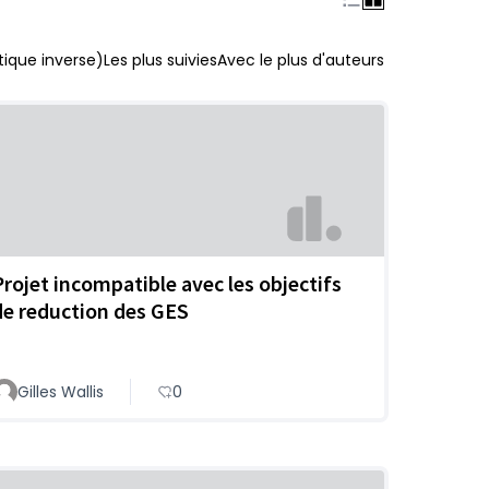
ique inverse)
Les plus suivies
Avec le plus d'auteurs
Projet incompatible avec les objectifs
de reduction des GES
Gilles Wallis
0