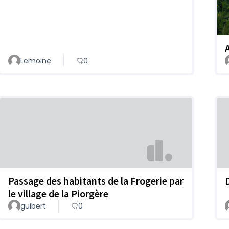
Lemoine
0
Passage des habitants de la Frogerie par
le village de la Piorgère
guibert
0