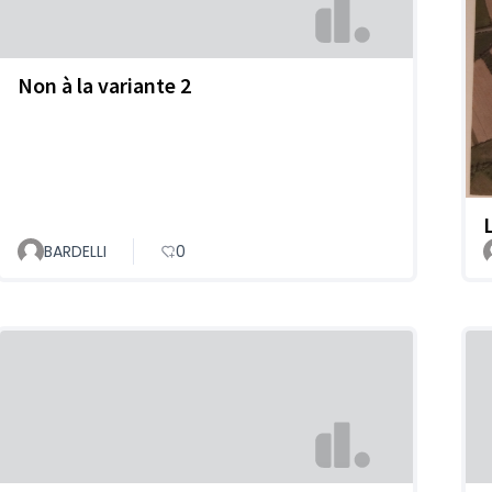
Non à la variante 2
BARDELLI
0