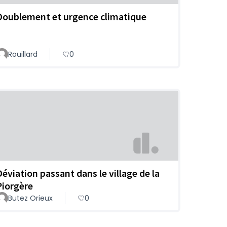
Doublement et urgence climatique
Rouillard
0
Déviation passant dans le village de la
Piorgère
Butez Orieux
0