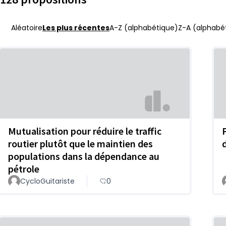
Aléatoire
Les plus récentes
A-Z (alphabétique)
Z-A (alphabét
Mutualisation pour réduire le traffic
routier plutôt que le maintien des
populations dans la dépendance au
pétrole
CycloGuitariste
0