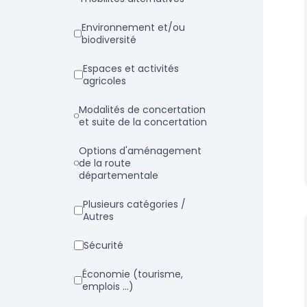
Environnement et/ou
biodiversité
Espaces et activités
agricoles
Modalités de concertation
et suite de la concertation
Options d'aménagement
de la route
départementale
Plusieurs catégories /
Autres
Sécurité
Économie (tourisme,
emplois ...)