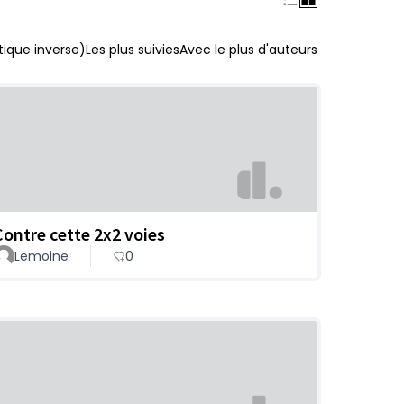
ique inverse)
Les plus suivies
Avec le plus d'auteurs
Contre cette 2x2 voies
Lemoine
0