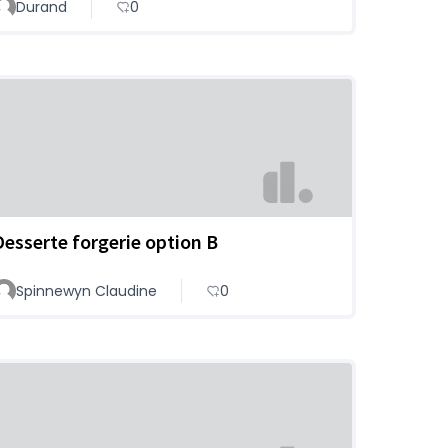
Durand
0
Desserte forgerie option B
Spinnewyn Claudine
0