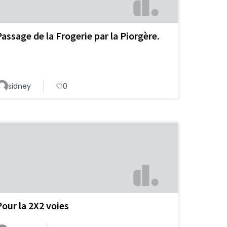
Passage de la Frogerie par la Piorgère.
sidney
0
Pour la 2X2 voies