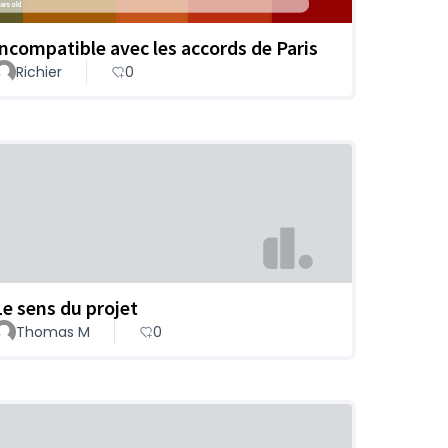
Incompatible avec les accords de Paris
Richier
0
Le sens du projet
Thomas M
0