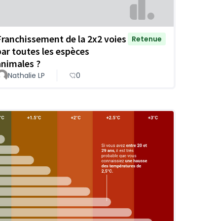
Franchissement de la 2x2 voies
Retenue
par toutes les espèces
animales ?
Nathalie LP
0