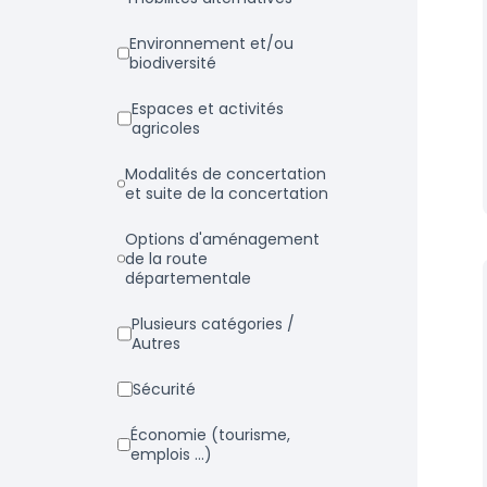
Environnement et/ou
biodiversité
Espaces et activités
agricoles
Modalités de concertation
et suite de la concertation
Options d'aménagement
de la route
départementale
Plusieurs catégories /
Autres
Sécurité
Économie (tourisme,
emplois ...)