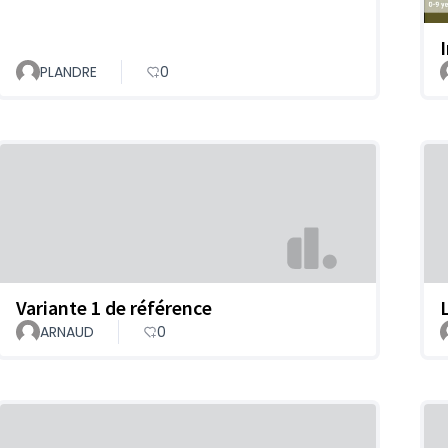
PLANDRE
0
Variante 1 de référence
ARNAUD
0