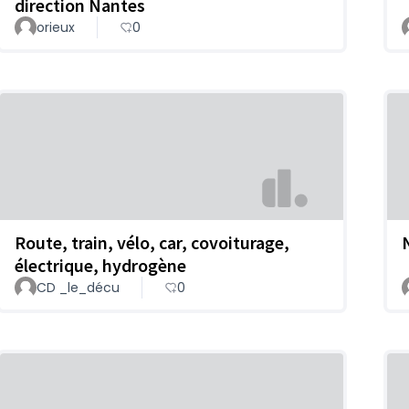
direction Nantes
orieux
0
Route, train, vélo, car, covoiturage,
électrique, hydrogène
CD _le_décu
0