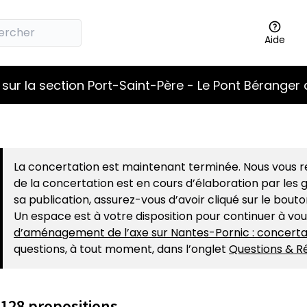
Aide
sur la section Port-Saint-Père - Le Pont Béranger 
La concertation est maintenant terminée. Nous vous re
de la concertation est en cours d’élaboration par les g
sa publication, assurez-vous d’avoir cliqué sur le bout
Un espace est à votre disposition pour continuer à vo
d’aménagement de l’axe sur Nantes-Pornic : concerta
questions, à tout moment, dans l’onglet
Questions & R
128 propositions