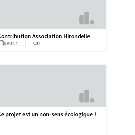
Contribution Association Hirondelle
LAU44
0
Ce projet est un non-sens écologique !