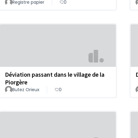
Registre papier
0
Déviation passant dans le village de la
Piorgère
Butez Orieux
0