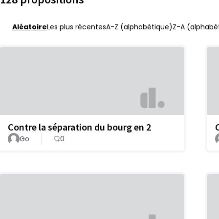
Aléatoire
Les plus récentes
A-Z (alphabétique)
Z-A (alphabét
Contre la séparation du bourg en 2
Go
0