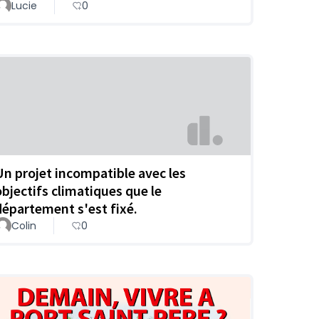
Lucie
0
Un projet incompatible avec les
objectifs climatiques que le
département s'est fixé.
Colin
0