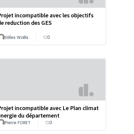
Projet incompatible avec les objectifs
de reduction des GES
Gilles Wallis
0
Projet incompatible avec Le Plan climat
énergie du département
Pierre FORET
0