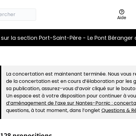
Aide
sur la section Port-Saint-Père - Le Pont Béranger 
La concertation est maintenant terminée. Nous vous re
de la concertation est en cours d’élaboration par les g
sa publication, assurez-vous d’avoir cliqué sur le bout
Un espace est à votre disposition pour continuer à vo
d’aménagement de l’axe sur Nantes-Pornic : concerta
questions, à tout moment, dans l’onglet
Questions & R
128 propositions