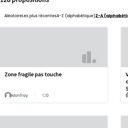
Aléatoire
Les plus récentes
A-Z (alphabétique)
Z-A (alphabéti
Zone fragile pas touche
Monfray
0