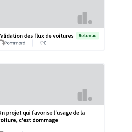
Validation des flux de voitures
Retenue
Pommard
0
Un projet qui favorise l'usage de la
voiture, c'est dommage