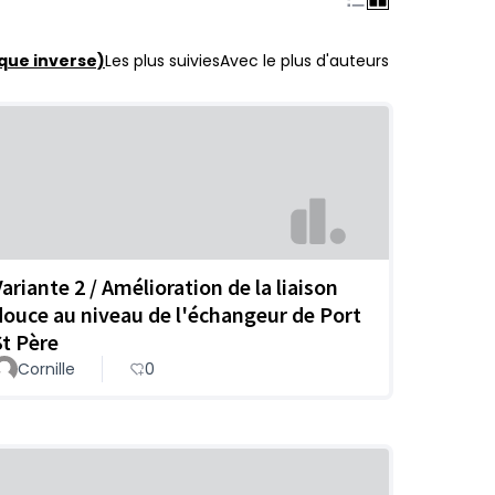
que inverse)
Les plus suivies
Avec le plus d'auteurs
Variante 2 / Amélioration de la liaison
douce au niveau de l'échangeur de Port
St Père
Cornille
0