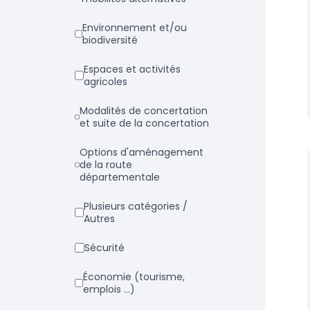
Environnement et/ou
biodiversité
Espaces et activités
agricoles
Modalités de concertation
et suite de la concertation
Options d'aménagement
de la route
départementale
Plusieurs catégories /
Autres
Sécurité
Économie (tourisme,
emplois ...)