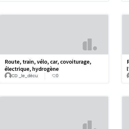
Route, train, vélo, car, covoiturage,
électrique, hydrogène
CD _le_décu
0