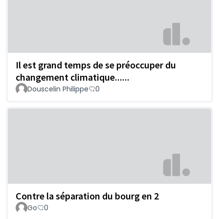
Il est grand temps de se préoccuper du
changement climatique......
Douscelin Philippe
0
Contre la séparation du bourg en 2
Go
0