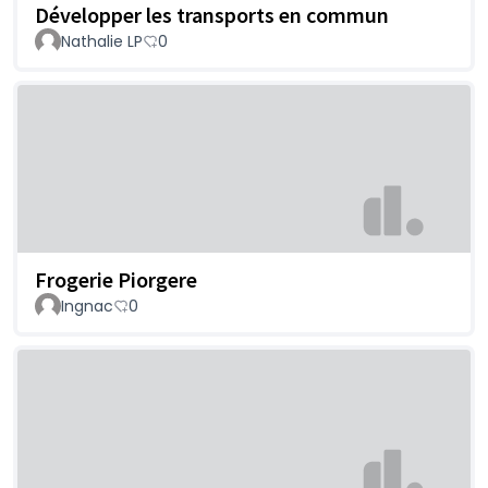
Développer les transports en commun
Nathalie LP
0
Frogerie Piorgere
Ingnac
0