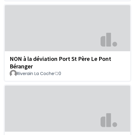
NON à la déviation Port St Père Le Pont
Béranger
Riverain La Coche
0