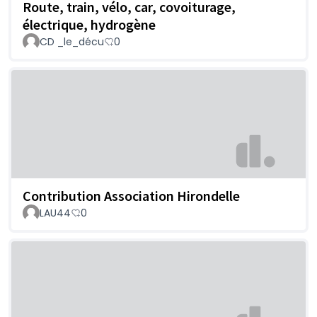
Route, train, vélo, car, covoiturage,
électrique, hydrogène
CD _le_décu
0
Contribution Association Hirondelle
LAU44
0