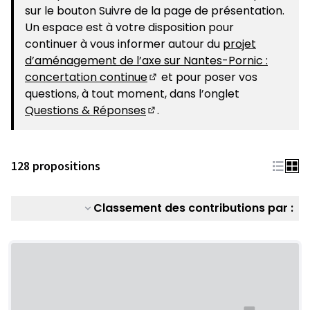
sur le bouton Suivre de la page de présentation.
Un espace est à votre disposition pour
continuer à vous informer autour du
projet
d’aménagement de l’axe sur Nantes-Pornic :
concertation continue
et pour poser vos
(S'ouvre dans un nouvel ongle
questions, à tout moment, dans l’onglet
Questions & Réponses
.
(S'ouvre dans un nouvel ongle
128 propositions
Classement des contributions par :