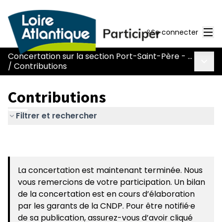
Men
Se connecter
Concertation sur la section Port-Saint-Père - Le Pont Béranger de la route Nantes-Pornic
Menu 
/
Contributions
Contributions
Filtrer et rechercher
La concertation est maintenant terminée. Nous
vous remercions de votre participation. Un bilan
de la concertation est en cours d’élaboration
par les garants de la CNDP. Pour être notifié·e
de sa publication, assurez-vous d’avoir cliqué