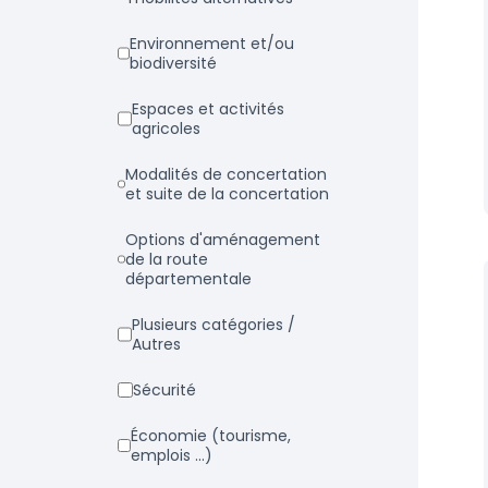
Environnement et/ou
biodiversité
Espaces et activités
agricoles
Modalités de concertation
et suite de la concertation
Options d'aménagement
de la route
départementale
Plusieurs catégories /
Autres
Sécurité
Économie (tourisme,
emplois ...)