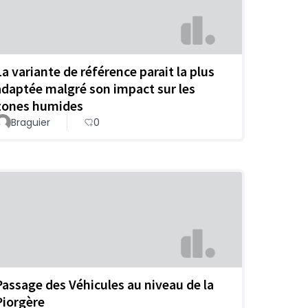
La variante de référence parait la plus
adaptée malgré son impact sur les
zones humides
Braguier
0
Passage des Véhicules au niveau de la
Piorgère