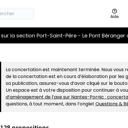
Aide
sur la section Port-Saint-Père - Le Pont Béranger 
La concertation est maintenant terminée. Nous vous re
de la concertation est en cours d’élaboration par les g
sa publication, assurez-vous d’avoir cliqué sur le bout
Un espace est à votre disposition pour continuer à vo
d’aménagement de l’axe sur Nantes-Pornic : concerta
questions, à tout moment, dans l’onglet
Questions & R
128 propositions