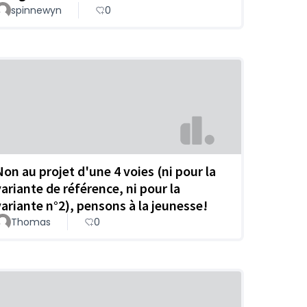
spinnewyn
0
Non au projet d'une 4 voies (ni pour la
variante de référence, ni pour la
variante n°2), pensons à la jeunesse!
Thomas
0