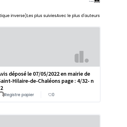
ique inverse)
Les plus suivies
Avec le plus d'auteurs
Avis déposé le 07/05/2022 en mairie de
Saint-Hilaire-de-Chaléons page : 4/32- n
 2
Registre papier
0