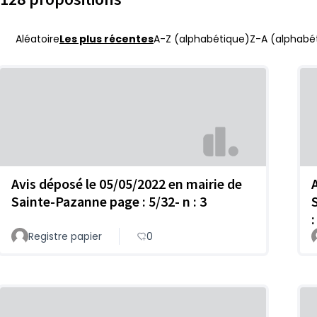
Aléatoire
Les plus récentes
A-Z (alphabétique)
Z-A (alphabét
Avis déposé le 05/05/2022 en mairie de
Sainte-Pazanne page : 5/32- n : 3
:
Registre papier
0