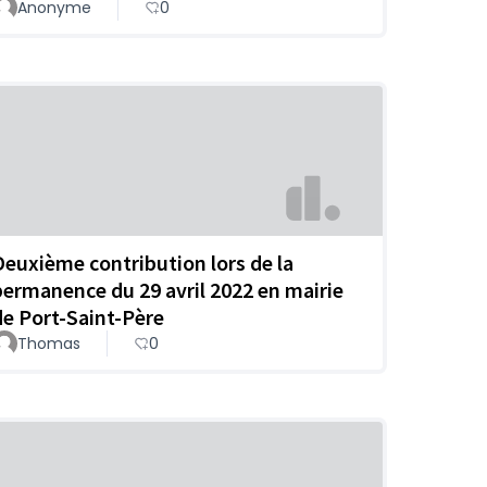
Anonyme
0
Deuxième contribution lors de la
permanence du 29 avril 2022 en mairie
de Port-Saint-Père
Thomas
0