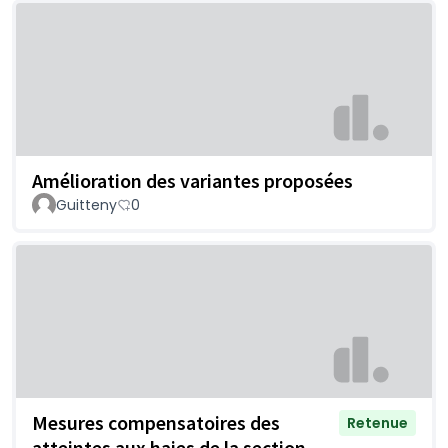
Amélioration des variantes proposées
Guitteny
0
Mesures compensatoires des
Retenue
atteintes aux haies de la section