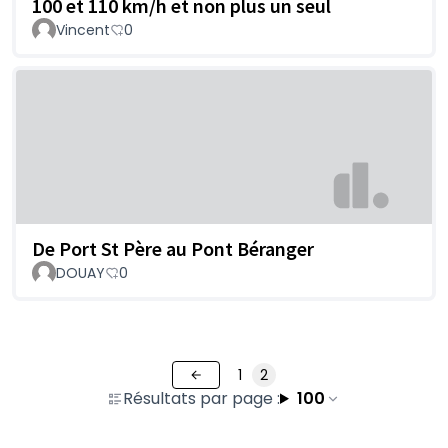
100 et 110 km/h et non plus un seul
Vincent
0
De Port St Père au Pont Béranger
DOUAY
0
1
2
Résultats par page :
100