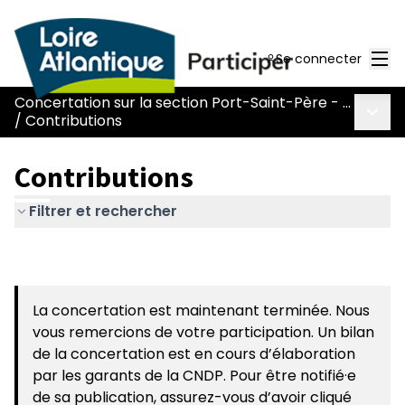
Men
Se connecter
Concertation sur la section Port-Saint-Père - Le Pont Béranger de la route Nantes-Pornic
Menu 
/
Contributions
Contributions
Filtrer et rechercher
La concertation est maintenant terminée. Nous
vous remercions de votre participation. Un bilan
de la concertation est en cours d’élaboration
par les garants de la CNDP. Pour être notifié·e
de sa publication, assurez-vous d’avoir cliqué