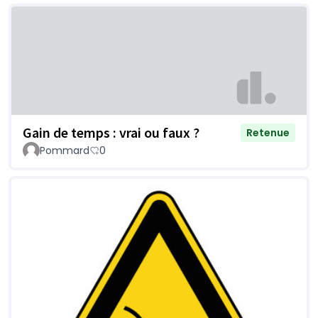
Gain de temps : vrai ou faux ?
Retenue
Pommard
0