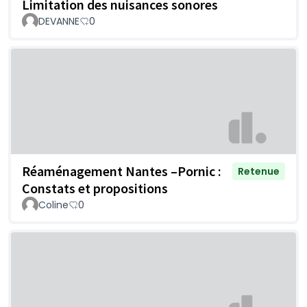
Limitation des nuisances sonores
DEVANNE
0
Réaménagement Nantes –Pornic :
Retenue
Constats et propositions
Coline
0