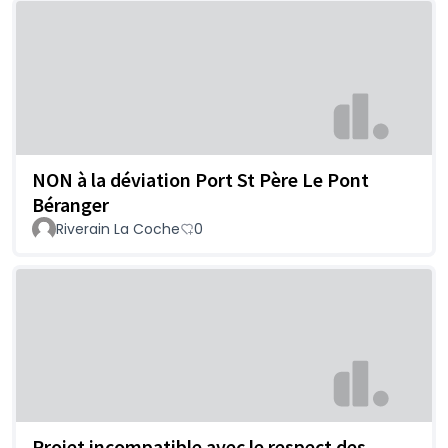
NON à la déviation Port St Père Le Pont
Béranger
Riverain La Coche
0
Projet incompatible avec le respect des