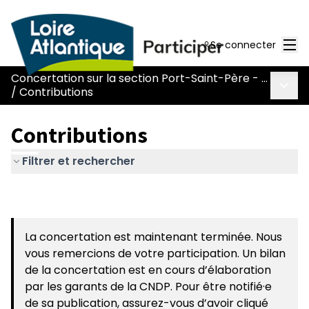
Men
Se connecter
Concertation sur la section Port-Saint-Père - Le Pont Béranger de la route Nantes-Pornic
Menu 
/
Contributions
Contributions
Filtrer et rechercher
La concertation est maintenant terminée. Nous
vous remercions de votre participation. Un bilan
de la concertation est en cours d’élaboration
par les garants de la CNDP. Pour être notifié·e
de sa publication, assurez-vous d’avoir cliqué