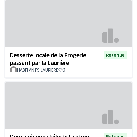
Desserte locale de la Frogerie
Retenue
passant par la Laurière
HABITANTS LAURIERE
0
Douce rêverie : l’électrification
Retenue