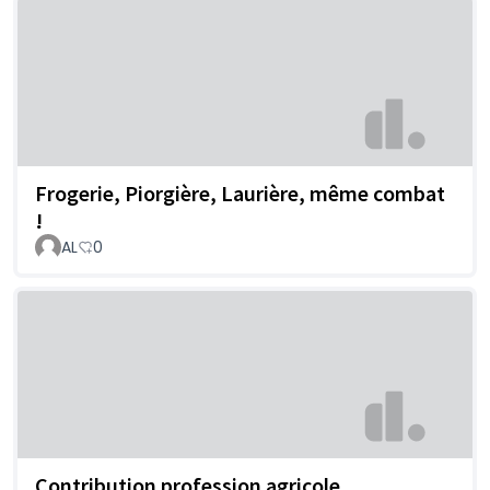
Frogerie, Piorgière, Laurière, même combat
!
AL
0
Contribution profession agricole