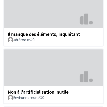
Il manque des éléments, inquiétant
Jérôme B
0
Non à l'artificialisation inutile
Environnement
0