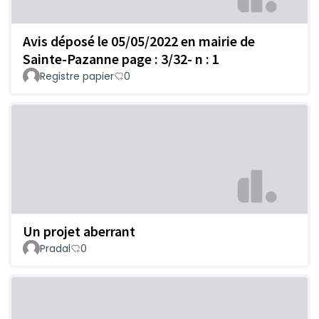
Avis déposé le 05/05/2022 en mairie de
Sainte-Pazanne page : 3/32- n : 1
Registre papier
0
Un projet aberrant
Pradal
0