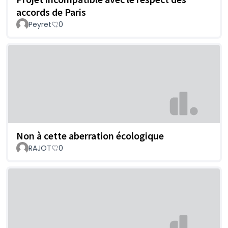
accords de Paris
Peyret
0
Non à cette aberration écologique
RAJOT
0