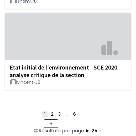
Thom
0
Etat initial de l'environnement - SCE 2020 :
analyse critique de la section
Vincent
0
1
2
3
…
6
Résultats par page :
25