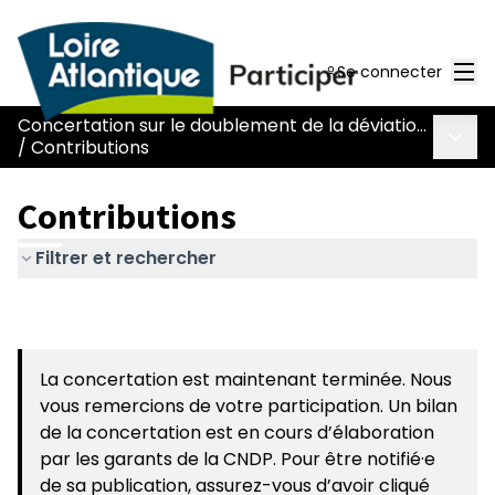
Men
Se connecter
Concertation sur le doublement de la déviation de Chaumes-en-Retz - route Nantes-Pornic
Menu 
/
Contributions
Contributions
Filtrer et rechercher
La concertation est maintenant terminée. Nous
vous remercions de votre participation. Un bilan
de la concertation est en cours d’élaboration
par les garants de la CNDP. Pour être notifié·e
de sa publication, assurez-vous d’avoir cliqué