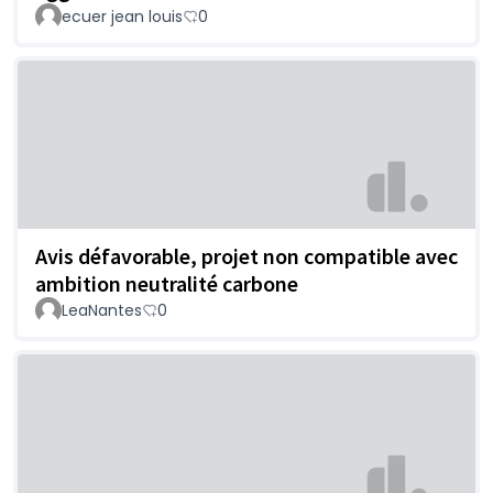
ecuer jean louis
0
Avis défavorable, projet non compatible avec
ambition neutralité carbone
LeaNantes
0