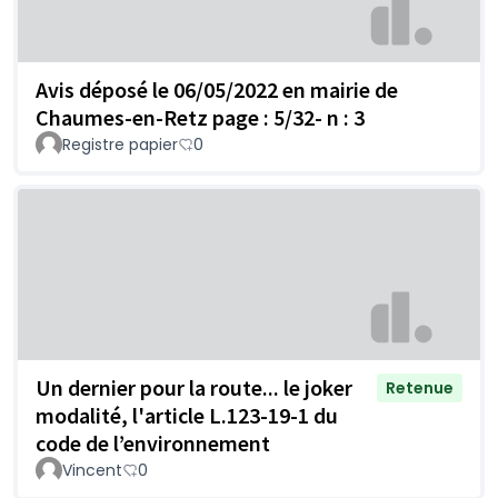
Avis déposé le 06/05/2022 en mairie de
Chaumes-en-Retz page : 5/32- n : 3
Registre papier
0
Un dernier pour la route... le joker
Retenue
modalité, l'article L.123-19-1 du
code de l’environnement
Vincent
0