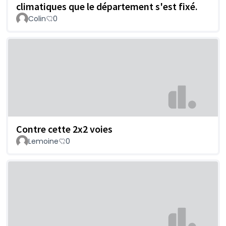
climatiques que le département s'est fixé.
Colin
0
Contre cette 2x2 voies
Lemoine
0