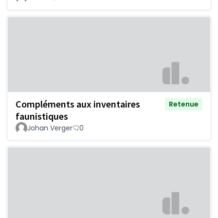
Compléments aux inventaires
Retenue
faunistiques
Johan Verger
0