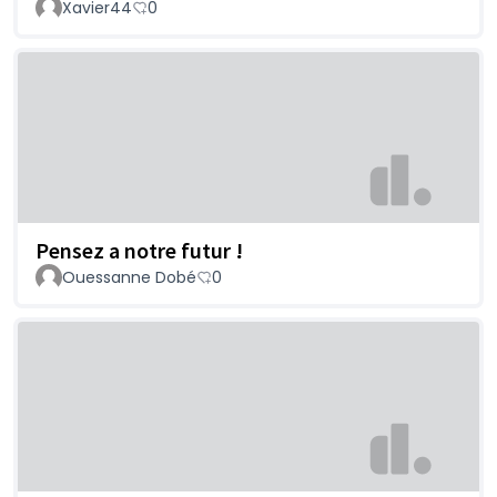
Xavier44
0
Pensez a notre futur !
Ouessanne Dobé
0