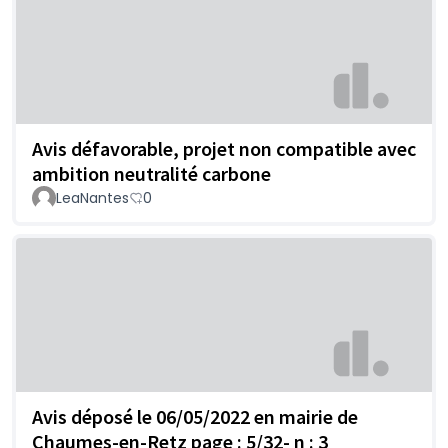
Avis défavorable, projet non compatible avec
ambition neutralité carbone
LeaNantes
0
Avis déposé le 06/05/2022 en mairie de
Chaumes-en-Retz page : 5/32- n : 3