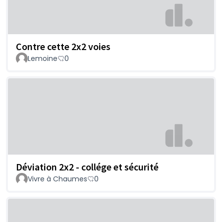
Contre cette 2x2 voies
Lemoine
0
Déviation 2x2 - collége et sécurité
Vivre à Chaumes
0