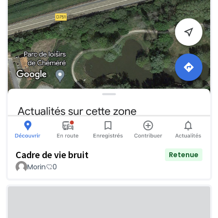
Cadre de vie bruit
Retenue
Morin
0