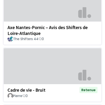
Axe Nantes-Pornic – Avis des Shifters de
Loire-Atlantique
The Shifters 44
0
Cadre de vie - Bruit
Retenue
Pierre
0