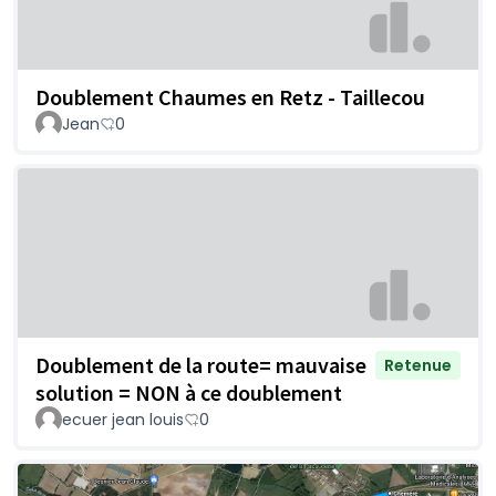
Doublement Chaumes en Retz - Taillecou
Jean
0
Doublement de la route= mauvaise
Retenue
solution = NON à ce doublement
ecuer jean louis
0