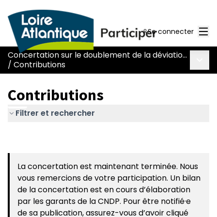
Men
Se connecter
Concertation sur le doublement de la déviation de Chaumes-en-Retz - route Nantes-Pornic
Menu 
/
Contributions
Contributions
Filtrer et rechercher
La concertation est maintenant terminée. Nous
vous remercions de votre participation. Un bilan
de la concertation est en cours d’élaboration
par les garants de la CNDP. Pour être notifié·e
de sa publication, assurez-vous d’avoir cliqué