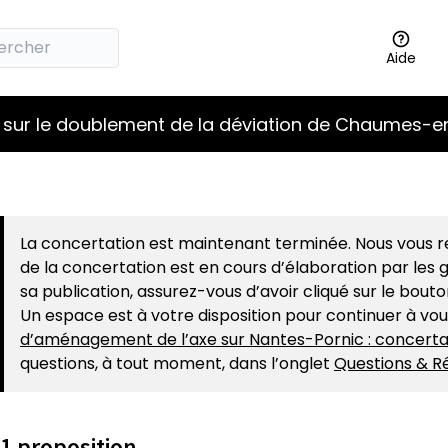
Aide
 sur le doublement de la déviation de Chaumes-en
La concertation est maintenant terminée. Nous vous re
de la concertation est en cours d’élaboration par les g
sa publication, assurez-vous d’avoir cliqué sur le bout
Un espace est à votre disposition pour continuer à vo
d’aménagement de l’axe sur Nantes-Pornic : concerta
questions, à tout moment, dans l’onglet
Questions & R
1 proposition