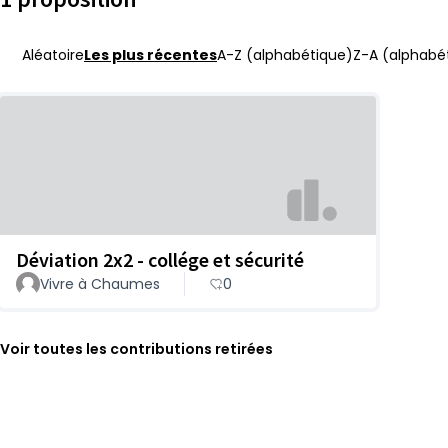
Aléatoire
Les plus récentes
A-Z (alphabétique)
Z-A (alphabét
Déviation 2x2 - collége et sécurité
Vivre à Chaumes
0
Voir toutes les contributions retirées