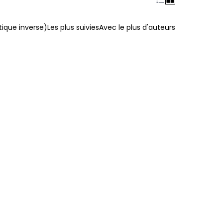
ique inverse)
Les plus suivies
Avec le plus d'auteurs