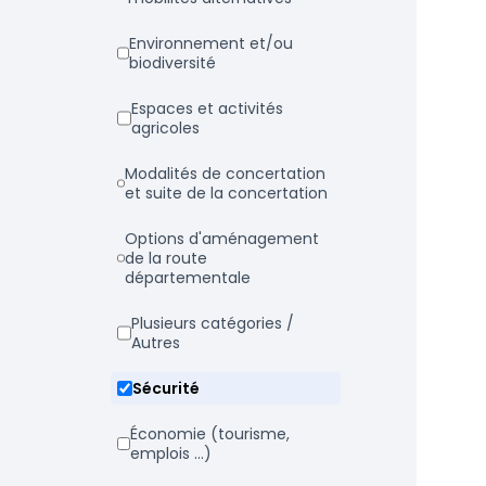
Environnement et/ou
biodiversité
Espaces et activités
agricoles
Modalités de concertation
et suite de la concertation
Options d'aménagement
de la route
départementale
Plusieurs catégories /
Autres
Sécurité
Économie (tourisme,
emplois ...)