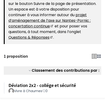
sur le bouton Suivre de la page de présentation.
Un espace est à votre disposition pour
continuer à vous informer autour du
projet
d’aménagement de l’axe sur Nantes-Pornic :
concertation continue
et pour poser vos
(S'ouvre dans un nouvel ongle
questions, à tout moment, dans l’onglet
Questions & Réponses
.
(S'ouvre dans un nouvel ongle
1 proposition
Classement des contributions par :
Déviation 2x2 - collége et sécurité
Vivre à Chaumes
0
Voir toutes les contributions retirées