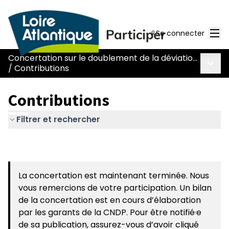
Men
Se connecter
Concertation sur le doublement de la déviation de Chaumes-en-Retz - route Nantes-Pornic
Menu 
/
Contributions
Contributions
Filtrer et rechercher
La concertation est maintenant terminée. Nous
vous remercions de votre participation. Un bilan
de la concertation est en cours d’élaboration
par les garants de la CNDP. Pour être notifié·e
de sa publication, assurez-vous d’avoir cliqué