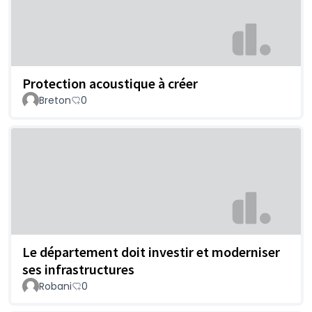
Protection acoustique à créer
Breton
0
Le département doit investir et moderniser
ses infrastructures
Robani
0