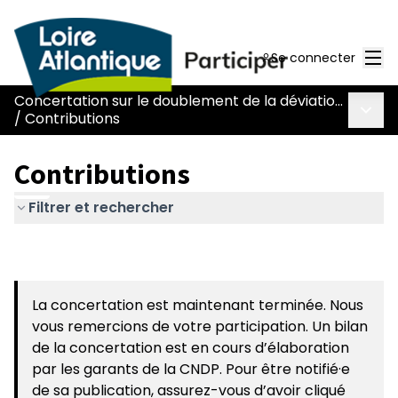
Men
Se connecter
Concertation sur le doublement de la déviation de Chaumes-en-Retz - route Nantes-Pornic
Menu 
/
Contributions
Contributions
Filtrer et rechercher
La concertation est maintenant terminée. Nous
vous remercions de votre participation. Un bilan
de la concertation est en cours d’élaboration
par les garants de la CNDP. Pour être notifié·e
de sa publication, assurez-vous d’avoir cliqué