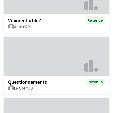
Vraiment utile?
Retenue
Aubin
0
Questionnements
Retenue
Le Goff
0