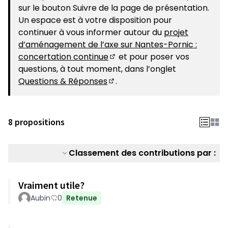
sur le bouton Suivre de la page de présentation.
Un espace est à votre disposition pour
continuer à vous informer autour du
projet
d’aménagement de l’axe sur Nantes-Pornic :
concertation continue
et pour poser vos
(S'ouvre dans un nouvel ongle
questions, à tout moment, dans l’onglet
Questions & Réponses
.
(S'ouvre dans un nouvel ongle
8 propositions
Classement des contributions par :
Vraiment utile?
Aubin
0
Retenue