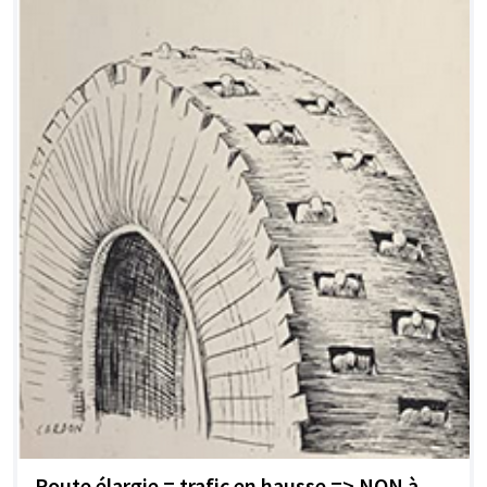
Route élargie = trafic en hausse => NON à