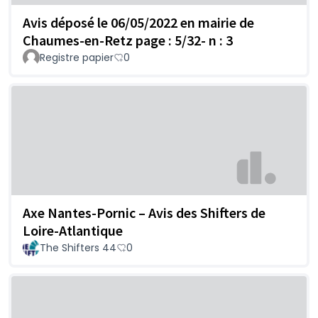
Avis déposé le 06/05/2022 en mairie de
Chaumes-en-Retz page : 5/32- n : 3
Registre papier
0
Axe Nantes-Pornic – Avis des Shifters de
Loire-Atlantique
The Shifters 44
0