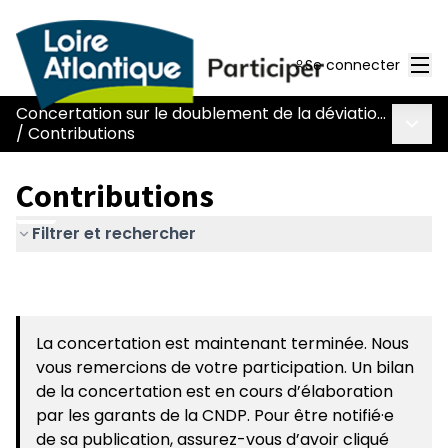
Men
Se connecter
Concertation sur le doublement de la déviation de Chaumes-en-Retz - route Nantes-Pornic
Menu 
/
Contributions
Contributions
Filtrer et rechercher
La concertation est maintenant terminée. Nous
vous remercions de votre participation. Un bilan
de la concertation est en cours d’élaboration
par les garants de la CNDP. Pour être notifié·e
de sa publication, assurez-vous d’avoir cliqué