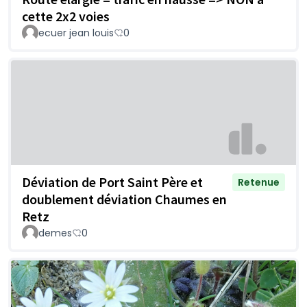
cette 2x2 voies
ecuer jean louis
0
Déviation de Port Saint Père et
Retenue
doublement déviation Chaumes en
Retz
demes
0