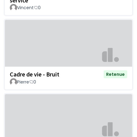
service
Vincent
0
Cadre de vie - Bruit
Retenue
Pierre
0