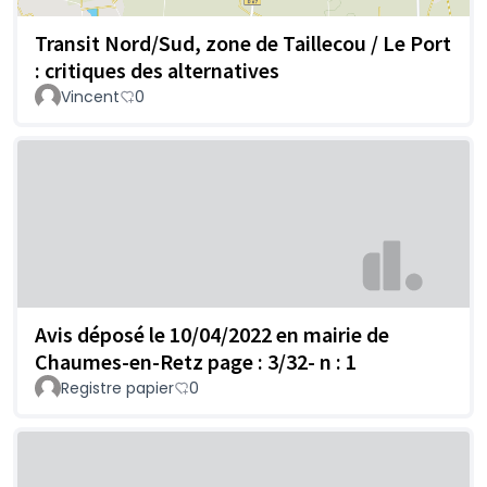
Transit Nord/Sud, zone de Taillecou / Le Port
: critiques des alternatives
Vincent
0
Avis déposé le 10/04/2022 en mairie de
Chaumes-en-Retz page : 3/32- n : 1
Registre papier
0