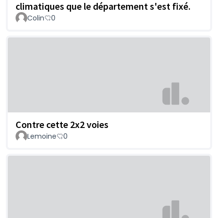
climatiques que le département s'est fixé.
Colin
0
Contre cette 2x2 voies
Lemoine
0