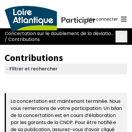
Men
Se connecter
Concertation sur le doublement de la déviation de Chaumes-en-Retz - route Nantes-Pornic
Menu 
/
Contributions
Contributions
Filtrer et rechercher
La concertation est maintenant terminée. Nous
vous remercions de votre participation. Un bilan
de la concertation est en cours d’élaboration
par les garants de la CNDP. Pour être notifié·e
de sa publication, assurez-vous d’avoir cliqué