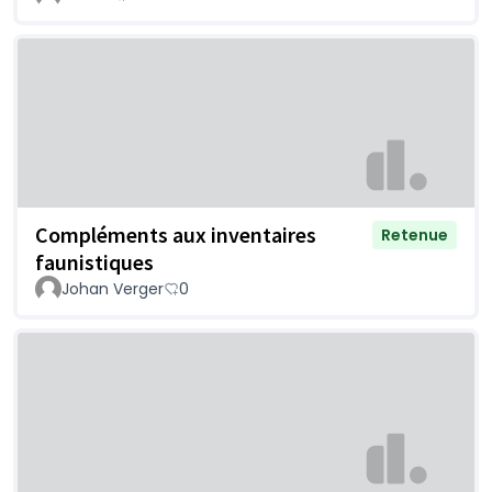
Compléments aux inventaires
Retenue
faunistiques
Johan Verger
0