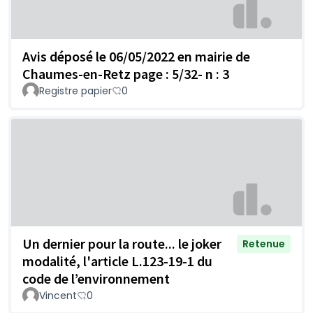
Avis déposé le 06/05/2022 en mairie de
Chaumes-en-Retz page : 5/32- n : 3
Registre papier
0
Un dernier pour la route... le joker
Retenue
modalité, l'article L.123-19-1 du
code de l’environnement
Vincent
0