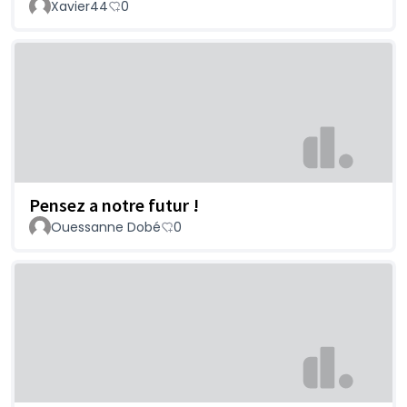
Xavier44
0
Pensez a notre futur !
Ouessanne Dobé
0