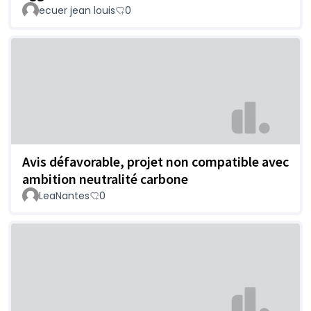
ecuer jean louis
0
Avis défavorable, projet non compatible avec
ambition neutralité carbone
LeaNantes
0