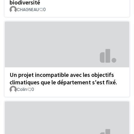
biodiversité
CHAGNEAU
0
Un projet incompatible avec les objectifs
climatiques que le département s'est fixé.
Colin
0