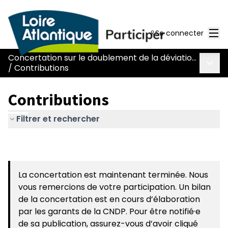
Men
Se connecter
Concertation sur le doublement de la déviation de Chaumes-en-Retz - route Nantes-Pornic
Menu 
/
Contributions
Contributions
Filtrer et rechercher
La concertation est maintenant terminée. Nous
vous remercions de votre participation. Un bilan
de la concertation est en cours d’élaboration
par les garants de la CNDP. Pour être notifié·e
de sa publication, assurez-vous d’avoir cliqué