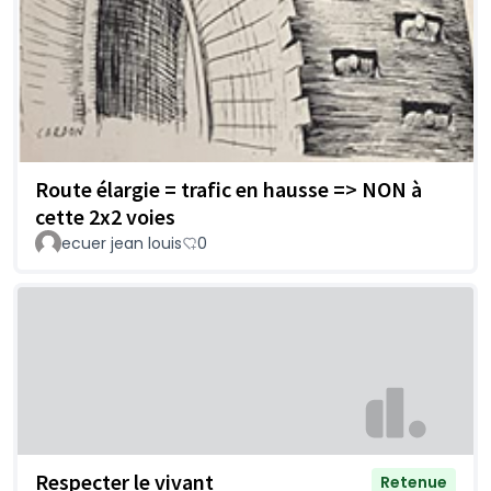
Route élargie = trafic en hausse => NON à
cette 2x2 voies
ecuer jean louis
0
Respecter le vivant
Retenue