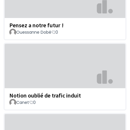
Pensez a notre futur !
Ouessanne Dobé
0
Notion oublié de trafic induit
Canet
0