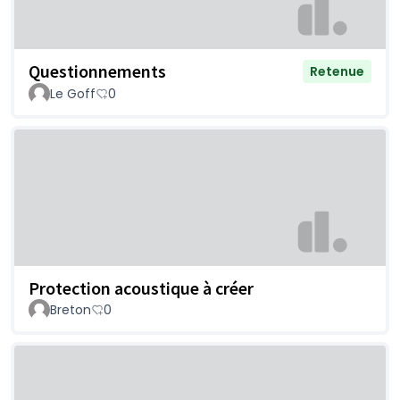
Questionnements
Retenue
Le Goff
0
Protection acoustique à créer
Breton
0