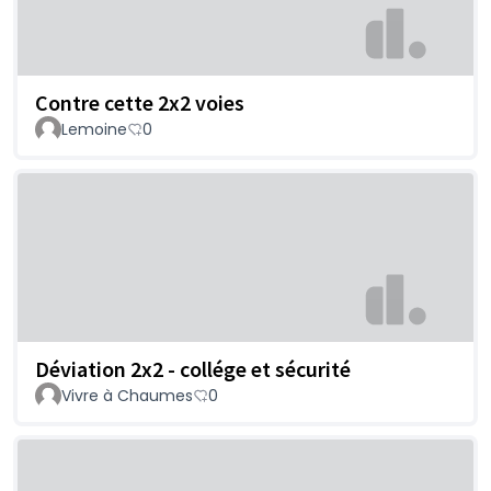
Contre cette 2x2 voies
Lemoine
0
Déviation 2x2 - collége et sécurité
Vivre à Chaumes
0