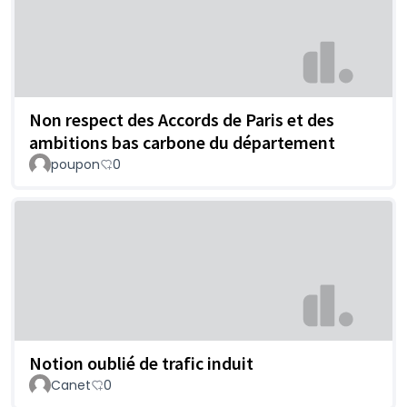
Non respect des Accords de Paris et des
ambitions bas carbone du département
poupon
0
Notion oublié de trafic induit
Canet
0