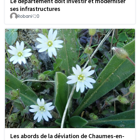
Le département doit investir et moderniser
ses infrastructures
Robani
0
Les abords de la déviation de Chaumes-en-