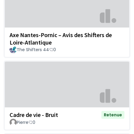
Axe Nantes-Pornic – Avis des Shifters de
Loire-Atlantique
The Shifters 44
0
Cadre de vie - Bruit
Retenue
Pierre
0