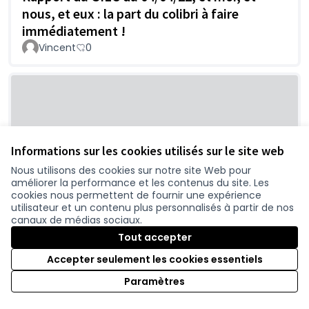
nous, et eux : la part du colibri à faire
immédiatement !
Vincent
0
Informations sur les cookies utilisés sur le site web
Nous utilisons des cookies sur notre site Web pour
améliorer la performance et les contenus du site. Les
cookies nous permettent de fournir une expérience
Respecter le vivant
Retenue
utilisateur et un contenu plus personnalisés à partir de nos
LAU44
0
canaux de médias sociaux.
Tout accepter
Accepter seulement les cookies essentiels
Paramètres