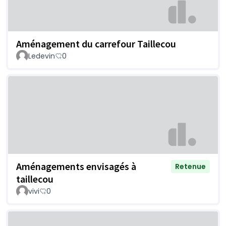
Aménagement du carrefour Taillecou
Ledevin
0
Aménagements envisagés à
Retenue
taillecou
vivi
0