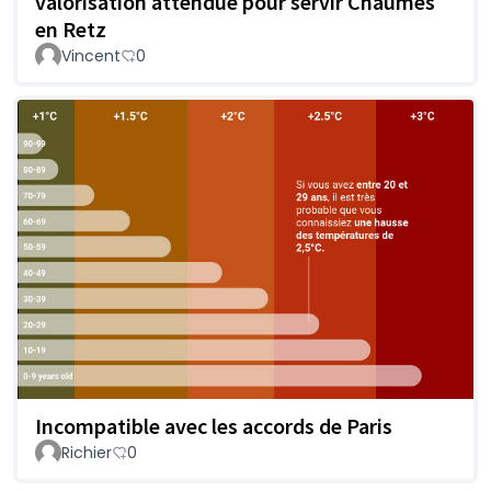
valorisation attendue pour servir Chaumes
en Retz
Vincent
0
Incompatible avec les accords de Paris
Richier
0