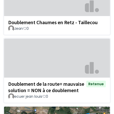
Doublement Chaumes en Retz - Taillecou
Jean
0
Doublement de la route= mauvaise
Retenue
solution = NON à ce doublement
ecuer jean louis
0