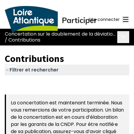
Men
Se connecter
Concertation sur le doublement de la déviation de Chaumes-en-Retz - route Nantes-Pornic
Menu 
/
Contributions
Contributions
Filtrer et rechercher
La concertation est maintenant terminée. Nous
vous remercions de votre participation. Un bilan
de la concertation est en cours d’élaboration
par les garants de la CNDP. Pour être notifié·e
de sa publication, assurez-vous d’avoir cliqué