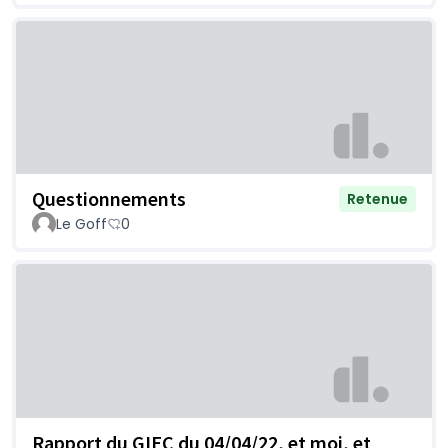
Questionnements
Retenue
Le Goff
0
Rapport du GIEC du 04/04/22, et moi, et