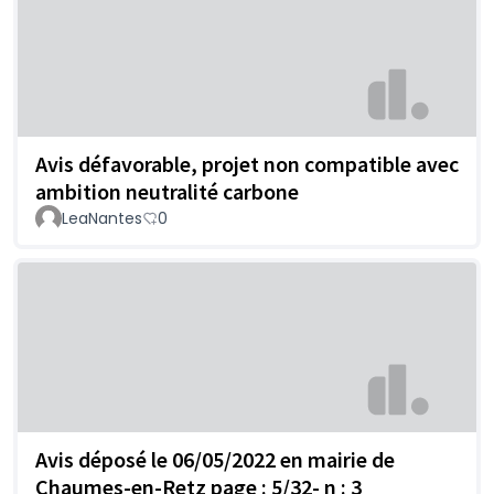
Avis défavorable, projet non compatible avec
ambition neutralité carbone
LeaNantes
0
Avis déposé le 06/05/2022 en mairie de
Chaumes-en-Retz page : 5/32- n : 3