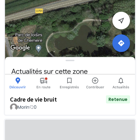
Cadre de vie bruit
Retenue
Morin
0