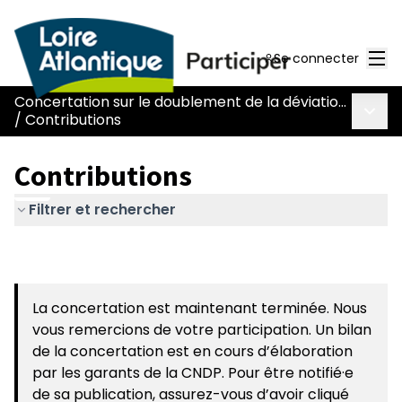
Men
Se connecter
Concertation sur le doublement de la déviation de Chaumes-en-Retz - route Nantes-Pornic
Menu 
/
Contributions
Contributions
Filtrer et rechercher
La concertation est maintenant terminée. Nous
vous remercions de votre participation. Un bilan
de la concertation est en cours d’élaboration
par les garants de la CNDP. Pour être notifié·e
de sa publication, assurez-vous d’avoir cliqué