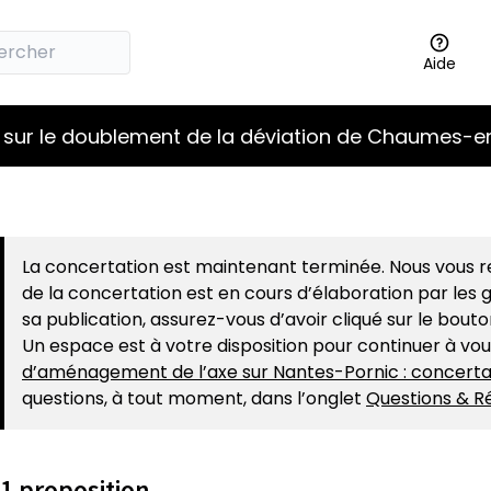
Aide
 sur le doublement de la déviation de Chaumes-en
La concertation est maintenant terminée. Nous vous re
de la concertation est en cours d’élaboration par les g
sa publication, assurez-vous d’avoir cliqué sur le bout
Un espace est à votre disposition pour continuer à vo
d’aménagement de l’axe sur Nantes-Pornic : concerta
questions, à tout moment, dans l’onglet
Questions & R
1 proposition