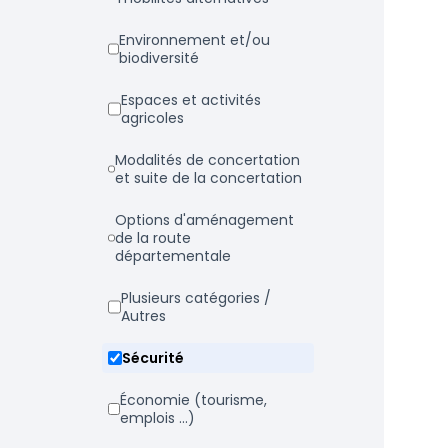
Environnement et/ou
biodiversité
Espaces et activités
agricoles
Modalités de concertation
et suite de la concertation
Options d'aménagement
de la route
départementale
Plusieurs catégories /
Autres
Sécurité
Économie (tourisme,
emplois ...)