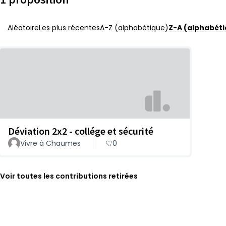
Aléatoire
Les plus récentes
A-Z (alphabétique)
Z-A (alphabéti
Déviation 2x2 - collége et sécurité
Vivre à Chaumes
0
Voir toutes les contributions retirées