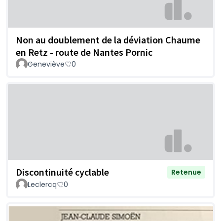
Non au doublement de la déviation Chaume
en Retz - route de Nantes Pornic
Geneviève
0
Discontinuité cyclable
Retenue
Leclercq
0