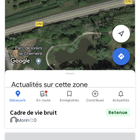
Cadre de vie bruit
Retenue
Morin
0