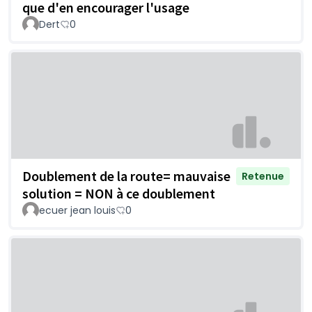
que d'en encourager l'usage
Dert
0
Doublement de la route= mauvaise
Retenue
solution = NON à ce doublement
ecuer jean louis
0