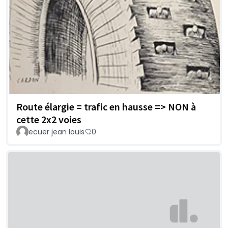
Route élargie = trafic en hausse => NON à
cette 2x2 voies
ecuer jean louis
0