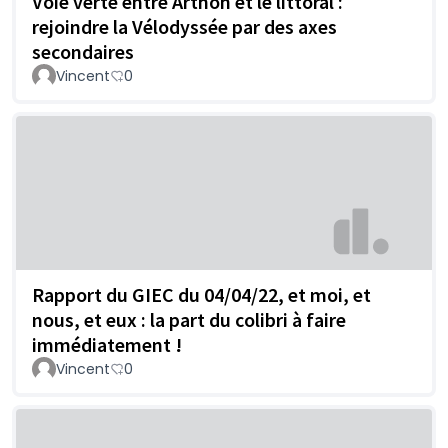
Voie verte entre Arthon et le littoral :
rejoindre la Vélodyssée par des axes
secondaires
Vincent
0
Rapport du GIEC du 04/04/22, et moi, et
nous, et eux : la part du colibri à faire
immédiatement !
Vincent
0