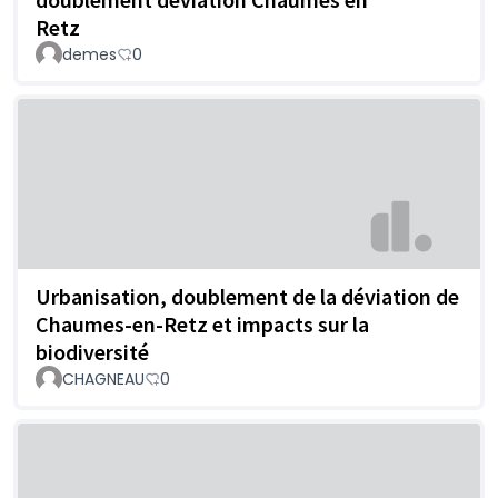
Retz
demes
0
Urbanisation, doublement de la déviation de
Chaumes-en-Retz et impacts sur la
biodiversité
CHAGNEAU
0