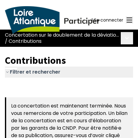
Men
Se connecter
Concertation sur le doublement de la déviation de Chaumes-en-Retz - route Nantes-Pornic
Menu 
/
Contributions
Contributions
Filtrer et rechercher
La concertation est maintenant terminée. Nous
vous remercions de votre participation. Un bilan
de la concertation est en cours d’élaboration
par les garants de la CNDP. Pour être notifié·e
de sa publication, assurez-vous d’avoir cliqué