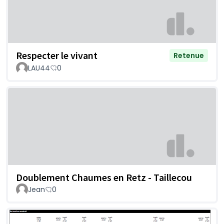
Respecter le vivant
Retenue
LAU44
0
Doublement Chaumes en Retz - Taillecou
Jean
0