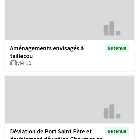
Aménagements envisagés à
Retenue
taillecou
vivi
0
Déviation de Port Saint Père et
Retenue
doublement déviation Chaumes en