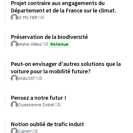
Projet contraire aux engagements du
Département et de la France sur le climat.
LE PELTIER
0
Préservation de la biodiversité
Mahe Gilles
0
Retenue
Peut-on envisager d'autres solutions que la
voiture pour la mobilité future?
GUILLOIT
0
Pensez a notre futur !
Ouessanne Dobé
0
Notion oublié de trafic induit
Canet
0