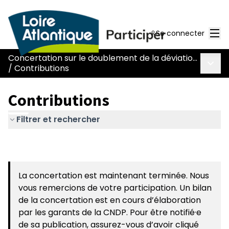
Men
Se connecter
Concertation sur le doublement de la déviation de Chaumes-en-Retz - route Nantes-Pornic
Menu 
/
Contributions
Contributions
Filtrer et rechercher
La concertation est maintenant terminée. Nous
vous remercions de votre participation. Un bilan
de la concertation est en cours d’élaboration
par les garants de la CNDP. Pour être notifié·e
de sa publication, assurez-vous d’avoir cliqué