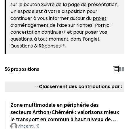
sur le bouton Suivre de la page de présentation.
Un espace est à votre disposition pour
continuer à vous informer autour du
projet
d’aménagement de l’axe sur Nantes-Pornic :
concertation continue
et pour poser vos
(S'ouvre dans un nouvel ongle
questions, à tout moment, dans l’onglet
Questions & Réponses
.
(S'ouvre dans un nouvel ongle
56 propositions
Classement des contributions par :
Zone multimodale en périphérie des
secteurs Arthon/Chéméré : valorisons mieux
le transport en commun à haut niveau de
service
Vincent
0