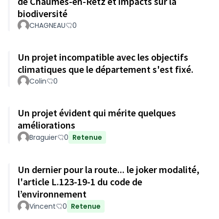
de Chaumes-en-Retz et impacts sur la
biodiversité
CHAGNEAU
0
Un projet incompatible avec les objectifs
climatiques que le département s'est fixé.
Colin
0
Un projet évident qui mérite quelques
améliorations
Braguier
0
Retenue
Un dernier pour la route... le joker modalité,
l'article L.123-19-1 du code de
l’environnement
Vincent
0
Retenue