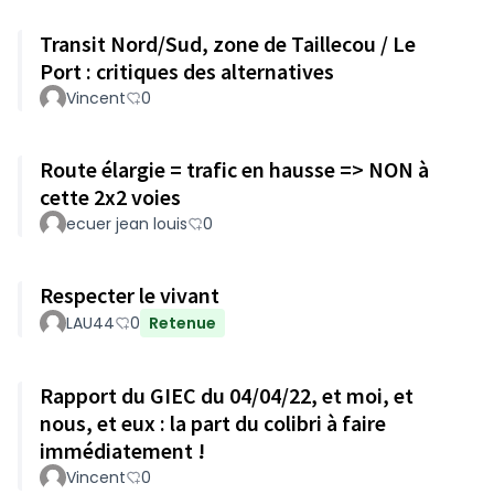
Transit Nord/Sud, zone de Taillecou / Le
Port : critiques des alternatives
Vincent
0
Route élargie = trafic en hausse => NON à
cette 2x2 voies
ecuer jean louis
0
Respecter le vivant
LAU44
0
Retenue
Rapport du GIEC du 04/04/22, et moi, et
nous, et eux : la part du colibri à faire
immédiatement !
Vincent
0