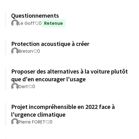
Questionnements
Le Goff
0
Retenue
Protection acoustique à créer
Breton
0
Proposer des alternatives à la voiture plutôt
que d'en encourager l'usage
Dert
0
Projet incompréhensible en 2022 face à
l'urgence climatique
Pierre FORET
0