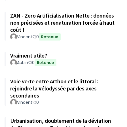
ZAN - Zero Artificialisation Nette : données
non précisées et renaturation forcée à haut
coût !
Vincent
0
Retenue
Vraiment utile?
Aubin
0
Retenue
Voie verte entre Arthon et le littoral :
rejoindre la Vélodyssée par des axes
secondaires
Vincent
0
Urbanisation, doublement de la déviation