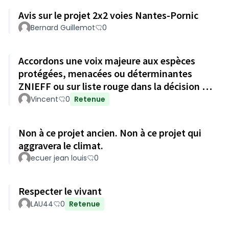
Avis sur le projet 2x2 voies Nantes-Pornic
Bernard Guillemot
0
Accordons une voix majeure aux espèces
protégées, menacées ou déterminantes
ZNIEFF ou sur liste rouge dans la décision :
sollicitation du CSRNP
Vincent
0
Retenue
Non à ce projet ancien. Non à ce projet qui
aggravera le climat.
ecuer jean louis
0
Respecter le vivant
LAU44
0
Retenue