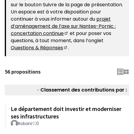
sur le bouton Suivre de la page de présentation.
Un espace est à votre disposition pour
continuer à vous informer autour du
projet
d’aménagement de l’axe sur Nantes-Pornic :
concertation continue
et pour poser vos
(S'ouvre dans un nouvel ongle
questions, à tout moment, dans l’onglet
Questions & Réponses
.
(S'ouvre dans un nouvel ongle
56 propositions
Classement des contributions par :
Le département doit investir et moderniser
ses infrastructures
Robani
0