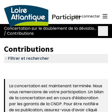
Men
Se connecter
Concertation sur le doublement de la déviation de Chaumes-en-Retz - route Nantes-Pornic
Menu 
/
Contributions
Contributions
Filtrer et rechercher
La concertation est maintenant terminée. Nous
vous remercions de votre participation. Un bilan
de la concertation est en cours d’élaboration
par les garants de la CNDP. Pour être notifié·e
de sa publication, assurez-vous d’avoir cliqué