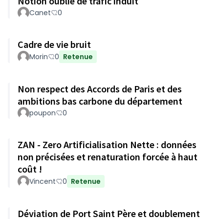
Notion oublié de trafic induit
Canet
0
Cadre de vie bruit
Morin
0
Retenue
Non respect des Accords de Paris et des
ambitions bas carbone du département
poupon
0
ZAN - Zero Artificialisation Nette : données
non précisées et renaturation forcée à haut
coût !
Vincent
0
Retenue
Déviation de Port Saint Père et doublement