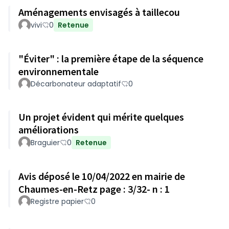
Aménagements envisagés à taillecou
vivi
0
Retenue
"Éviter" : la première étape de la séquence
environnementale
Décarbonateur adaptatif
0
Un projet évident qui mérite quelques
améliorations
Braguier
0
Retenue
Avis déposé le 10/04/2022 en mairie de
Chaumes-en-Retz page : 3/32- n : 1
Registre papier
0