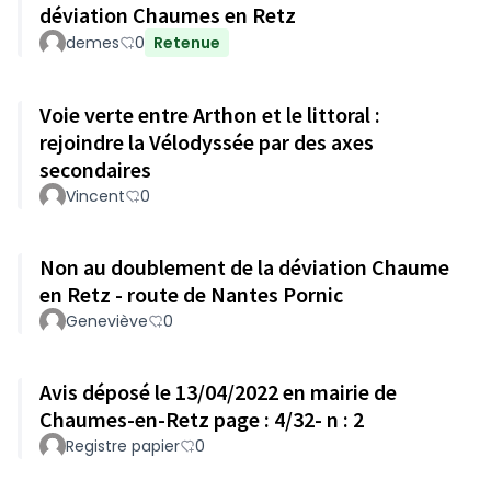
déviation Chaumes en Retz
demes
0
Retenue
Voie verte entre Arthon et le littoral :
rejoindre la Vélodyssée par des axes
secondaires
Vincent
0
Non au doublement de la déviation Chaume
en Retz - route de Nantes Pornic
Geneviève
0
Avis déposé le 13/04/2022 en mairie de
Chaumes-en-Retz page : 4/32- n : 2
Registre papier
0