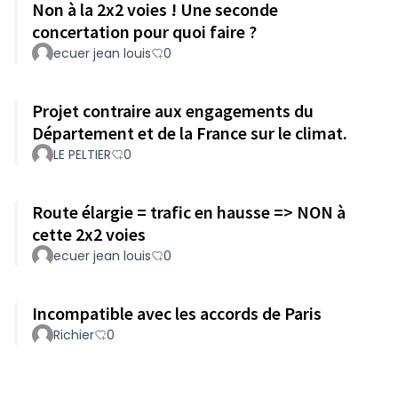
Non à la 2x2 voies ! Une seconde
concertation pour quoi faire ?
ecuer jean louis
0
Projet contraire aux engagements du
Département et de la France sur le climat.
LE PELTIER
0
Route élargie = trafic en hausse => NON à
cette 2x2 voies
ecuer jean louis
0
Incompatible avec les accords de Paris
Richier
0