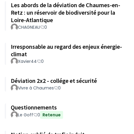
Les abords de la déviation de Chaumes-en-
Retz : un réservoir de biodiversité pour la
Loire-Atlantique
CHAGNEAU
0
Irresponsable au regard des enjeux énergie-
climat
Xavier44
0
Déviation 2x2 - collége et sécurité
Vivre à Chaumes
0
Questionnements
Le Goff
0
Retenue