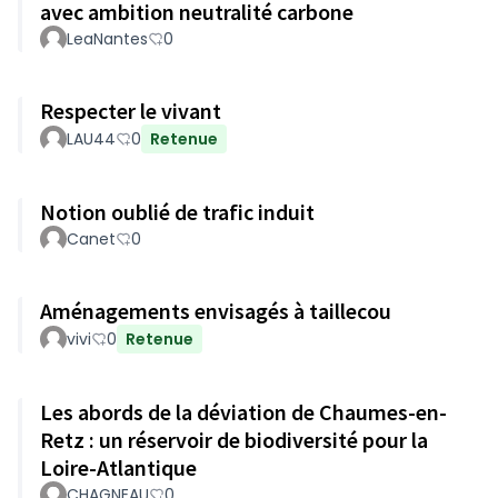
avec ambition neutralité carbone
LeaNantes
0
Respecter le vivant
LAU44
0
Retenue
Notion oublié de trafic induit
Canet
0
Aménagements envisagés à taillecou
vivi
0
Retenue
Les abords de la déviation de Chaumes-en-
Retz : un réservoir de biodiversité pour la
Loire-Atlantique
CHAGNEAU
0