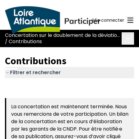
Men
Se connecter
Concertation sur le doublement de la déviation de Chaumes-en-Retz - route Nantes-Pornic
Menu 
/
Contributions
Contributions
Filtrer et rechercher
La concertation est maintenant terminée. Nous
vous remercions de votre participation. Un bilan
de la concertation est en cours d’élaboration
par les garants de la CNDP. Pour être notifié·e
de sa publication, assurez-vous d’avoir cliqué