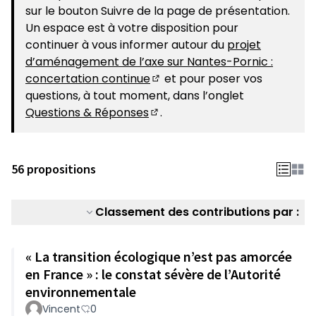
sur le bouton Suivre de la page de présentation.
Un espace est à votre disposition pour
continuer à vous informer autour du
projet
d’aménagement de l’axe sur Nantes-Pornic :
concertation continue
et pour poser vos
(S'ouvre dans un nouvel ongle
questions, à tout moment, dans l’onglet
Questions & Réponses
.
(S'ouvre dans un nouvel ongle
56 propositions
Classement des contributions par :
« La transition écologique n’est pas amorcée
en France » : le constat sévère de l’Autorité
environnementale
Vincent
0