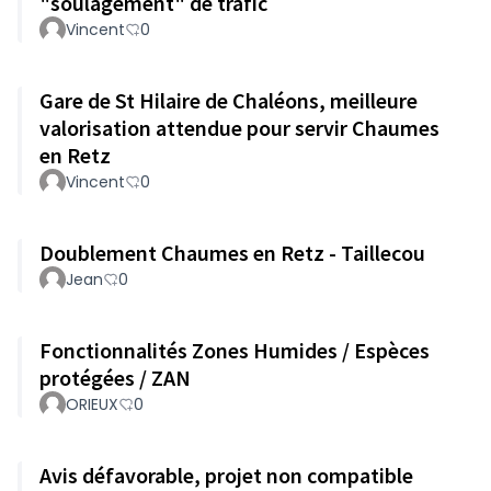
"soulagement" de trafic
Vincent
0
Gare de St Hilaire de Chaléons, meilleure
valorisation attendue pour servir Chaumes
en Retz
Vincent
0
Doublement Chaumes en Retz - Taillecou
Jean
0
Fonctionnalités Zones Humides / Espèces
protégées / ZAN
ORIEUX
0
Avis défavorable, projet non compatible