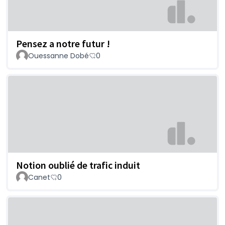
Pensez a notre futur !
Ouessanne Dobé
0
Notion oublié de trafic induit
Canet
0