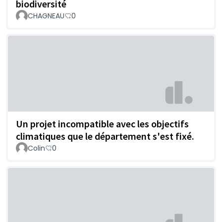
biodiversité
CHAGNEAU
0
Un projet incompatible avec les objectifs
climatiques que le département s'est fixé.
Colin
0