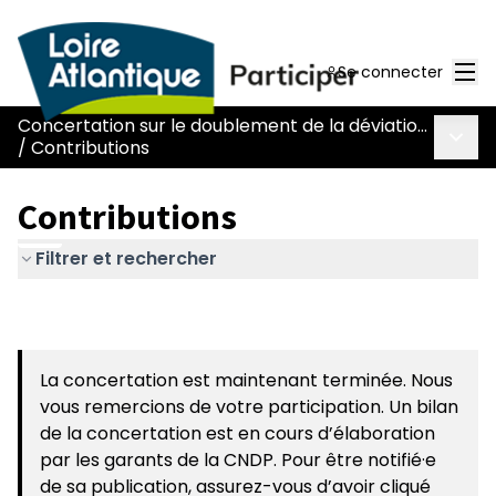
Men
Se connecter
Concertation sur le doublement de la déviation de Chaumes-en-Retz - route Nantes-Pornic
Menu 
/
Contributions
Contributions
Filtrer et rechercher
La concertation est maintenant terminée. Nous
vous remercions de votre participation. Un bilan
de la concertation est en cours d’élaboration
par les garants de la CNDP. Pour être notifié·e
de sa publication, assurez-vous d’avoir cliqué