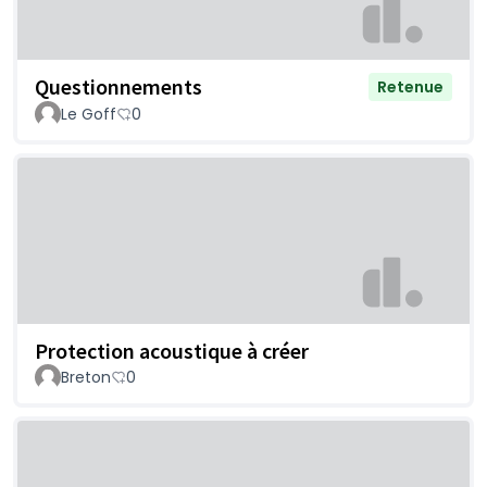
Questionnements
Retenue
Le Goff
0
Protection acoustique à créer
Breton
0