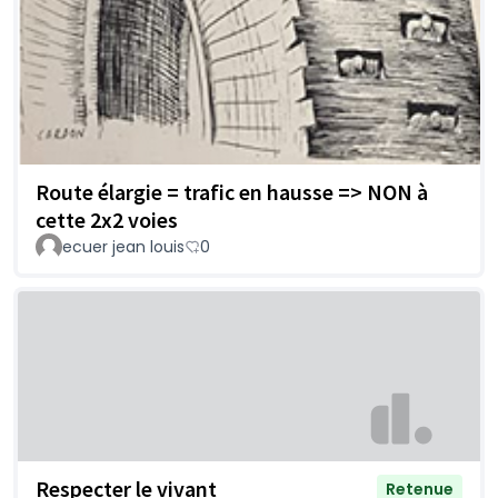
Route élargie = trafic en hausse => NON à
cette 2x2 voies
ecuer jean louis
0
Respecter le vivant
Retenue