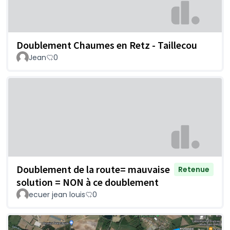
Doublement Chaumes en Retz - Taillecou
Jean
0
Doublement de la route= mauvaise
Retenue
solution = NON à ce doublement
ecuer jean louis
0