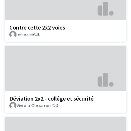
Contre cette 2x2 voies
Lemoine
0
Déviation 2x2 - collége et sécurité
Vivre à Chaumes
0