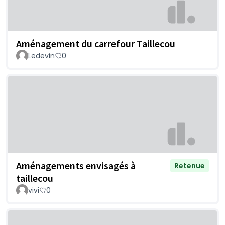
Aménagement du carrefour Taillecou
Ledevin
0
Aménagements envisagés à
Retenue
taillecou
vivi
0