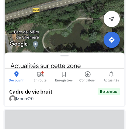
Cadre de vie bruit
Retenue
Morin
0