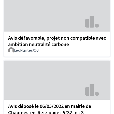
Avis défavorable, projet non compatible avec
ambition neutralité carbone
LeaNantes
0
Avis déposé le 06/05/2022 en mairie de
Chaumes-en-Retz page : 5/32- n : 3