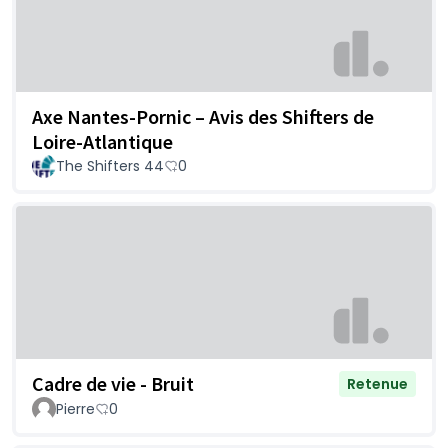
Axe Nantes-Pornic – Avis des Shifters de
Loire-Atlantique
The Shifters 44
0
Cadre de vie - Bruit
Retenue
Pierre
0