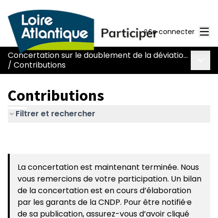
Men
Se connecter
Concertation sur le doublement de la déviation de Chaumes-en-Retz - route Nantes-Pornic
Menu 
/
Contributions
Contributions
Filtrer et rechercher
La concertation est maintenant terminée. Nous
vous remercions de votre participation. Un bilan
de la concertation est en cours d’élaboration
par les garants de la CNDP. Pour être notifié·e
de sa publication, assurez-vous d’avoir cliqué