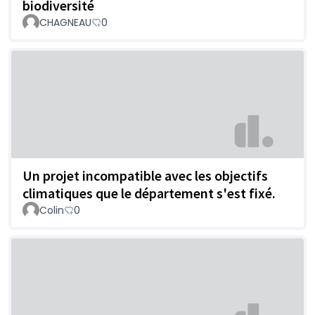
biodiversité
CHAGNEAU
0
Un projet incompatible avec les objectifs
climatiques que le département s'est fixé.
Colin
0