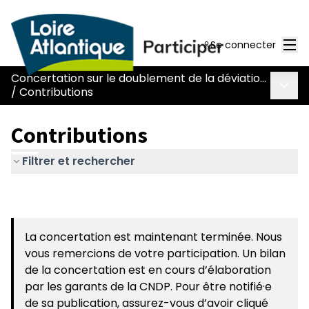
Men
Se connecter
Concertation sur le doublement de la déviation de Chaumes-en-Retz - route Nantes-Pornic
Menu 
/
Contributions
Contributions
Filtrer et rechercher
La concertation est maintenant terminée. Nous
vous remercions de votre participation. Un bilan
de la concertation est en cours d’élaboration
par les garants de la CNDP. Pour être notifié·e
de sa publication, assurez-vous d’avoir cliqué