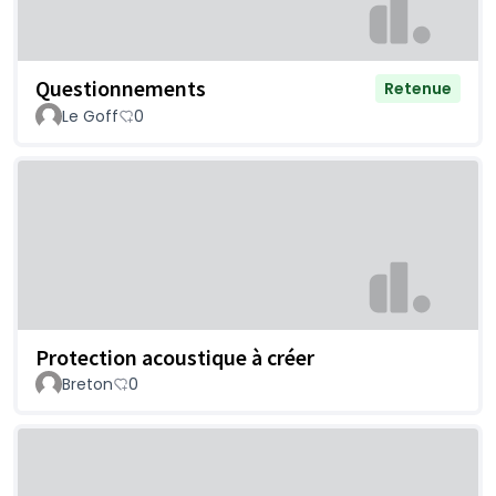
Questionnements
Retenue
Le Goff
0
Protection acoustique à créer
Breton
0