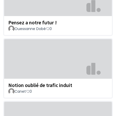
Pensez a notre futur !
Ouessanne Dobé
0
Notion oublié de trafic induit
Canet
0