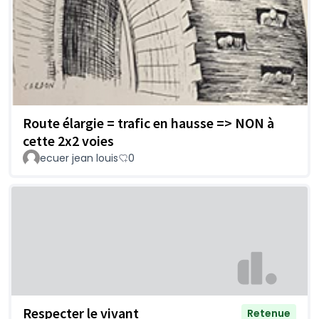
Route élargie = trafic en hausse => NON à
cette 2x2 voies
ecuer jean louis
0
Respecter le vivant
Retenue