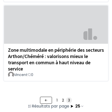
Zone multimodale en périphérie des secteurs
Arthon/Chéméré : valorisons mieux le
transport en commun à haut niveau de
service
Vincent
0
1
2
3
Résultats par page :
25