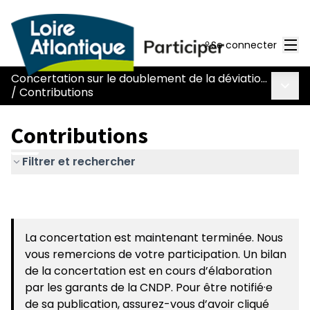
Men
Se connecter
Concertation sur le doublement de la déviation de Chaumes-en-Retz - route Nantes-Pornic
Menu 
/
Contributions
Contributions
Filtrer et rechercher
La concertation est maintenant terminée. Nous
vous remercions de votre participation. Un bilan
de la concertation est en cours d’élaboration
par les garants de la CNDP. Pour être notifié·e
de sa publication, assurez-vous d’avoir cliqué