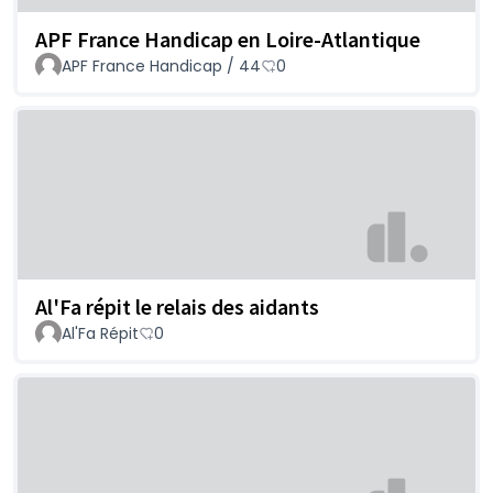
APF France Handicap en Loire-Atlantique
APF France Handicap / 44
0
Al'Fa répit le relais des aidants
Al'Fa Répit
0