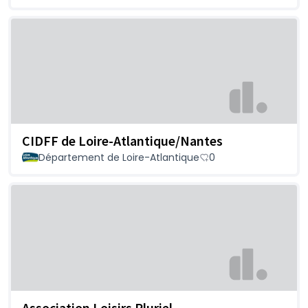
CIDFF de Loire-Atlantique/Nantes
Département de Loire-Atlantique
0
Association Loisirs Pluriel