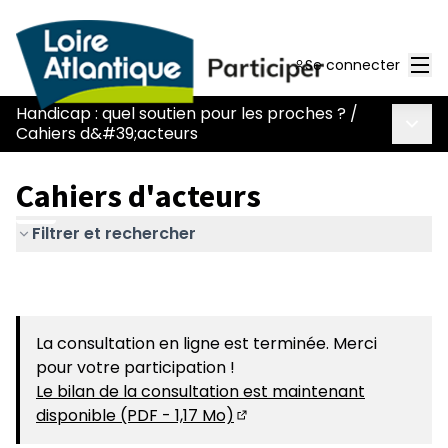
Men
Se connecter
Handicap : quel soutien pour les proches ?
/
Menu 
Cahiers d&#39;acteurs
Cahiers d'acteurs
Filtrer et rechercher
La consultation en ligne est terminée. Merci
pour votre participation !
Le bilan de la consultation est maintenant
disponible (PDF - 1,17 Mo)
(S'ouvre dans un nouvel on