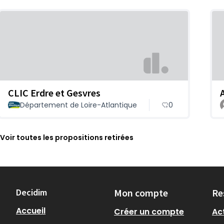
CLIC Erdre et Gesvres
A
Département de Loire-Atlantique
0
Voir toutes les propositions retirées
Decidim
Mon compte
Re
Accueil
Créer un compte
Act