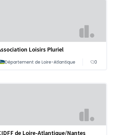
Association Loisirs Pluriel
Département de Loire-Atlantique
0
CIDFF de Loire-Atlantique/Nantes