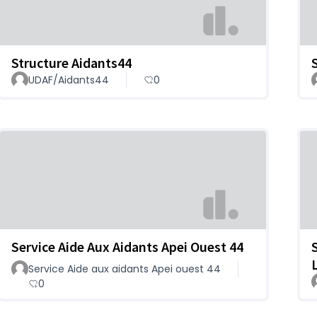
Structure Aidants44
UDAF/Aidants44
0
Service Aide Aux Aidants Apei Ouest 44
Service Aide aux aidants Apei ouest 44
0