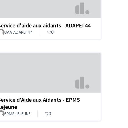
Service d'aide aux aidants - ADAPEI 44
SAA ADAPEI 44
0
Service d'Aide aux Aidants - EPMS
Lejeune
EPMS LEJEUNE
0