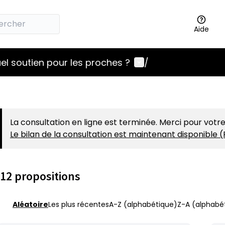
Aide
Menu utilisateur
el soutien pour les proches ?
/
La consultation en ligne est terminée. Merci pour votre
Le bilan de la consultation est maintenant disponible (
12 propositions
Aléatoire
Les plus récentes
A-Z (alphabétique)
Z-A (alphabét