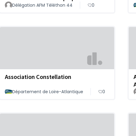
Délégation AFM Téléthon 44
0
Association Constellation
Département de Loire-Atlantique
0