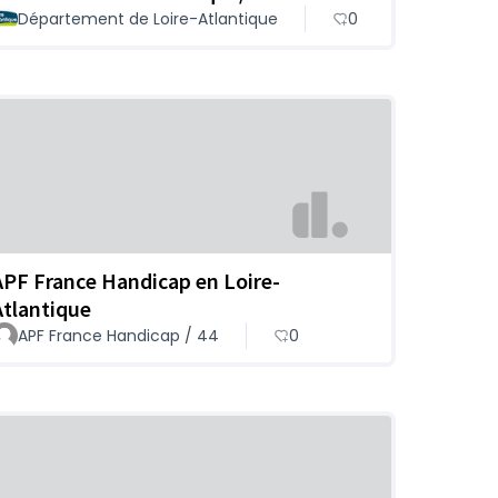
Département de Loire-Atlantique
0
APF France Handicap en Loire-
Atlantique
APF France Handicap / 44
0