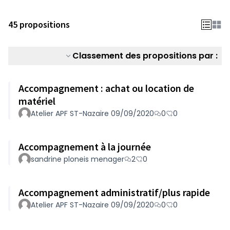
45 propositions
Classement des propositions par :
Accompagnement : achat ou location de
matériel
Atelier APF ST-Nazaire 09/09/2020
0
0
Accompagnement à la journée
sandrine ploneis menager
2
0
Accompagnement administratif/plus rapide
Atelier APF ST-Nazaire 09/09/2020
0
0