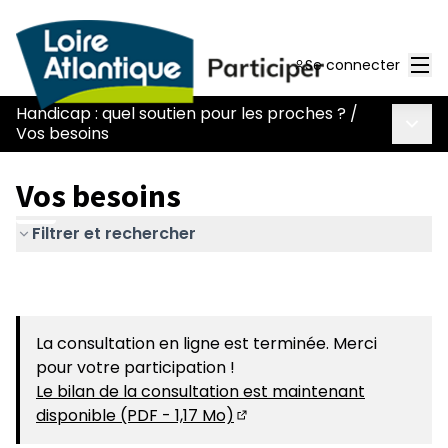
Men
Se connecter
Handicap : quel soutien pour les proches ?
/
Menu 
Vos besoins
Vos besoins
Filtrer et rechercher
La consultation en ligne est terminée. Merci
pour votre participation !
Le bilan de la consultation est maintenant
disponible (PDF - 1,17 Mo)
(S'ouvre dans un nouvel on