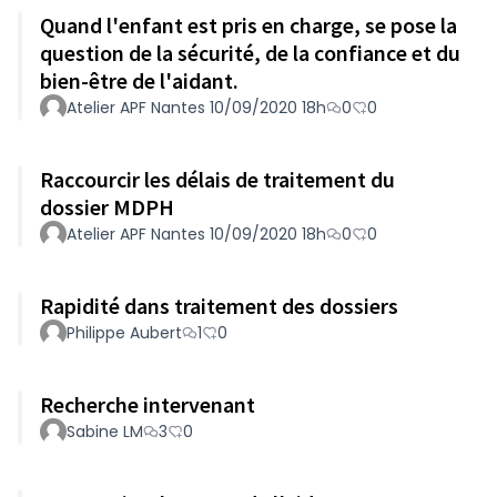
Quand l'enfant est pris en charge, se pose la
question de la sécurité, de la confiance et du
bien-être de l'aidant.
Atelier APF Nantes 10/09/2020 18h
0
0
Raccourcir les délais de traitement du
dossier MDPH
Atelier APF Nantes 10/09/2020 18h
0
0
Rapidité dans traitement des dossiers
Philippe Aubert
1
0
Recherche intervenant
Sabine LM
3
0