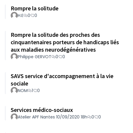
Rompre la solitude
H.E
0
0
Rompre la solitude des proches des
cinquantenaires porteurs de handicaps liés
aux maladies neurodégénératives
Philippe GERVOT
0
0
SAVS service d'accompagnement à la vie
sociale
NOM
1
0
Services médico-sociaux
Atelier APF Nantes 10/09/2020 18h
0
0