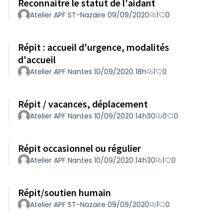
Reconnaitre le statut de l'aidant
Atelier APF ST-Nazaire 09/09/2020
1
0
Répit : accueil d'urgence, modalités
d'accueil
Atelier APF Nantes 10/09/2020 18h
1
0
Répit / vacances, déplacement
Atelier APF Nantes 10/09/2020 14h30
0
0
Répit occasionnel ou régulier
Atelier APF Nantes 10/09/2020 14h30
1
0
Répit/soutien humain
Atelier APF ST-Nazaire 09/09/2020
1
0