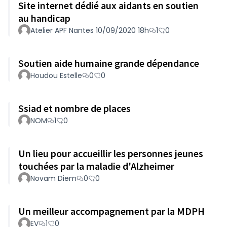
Site internet dédié aux aidants en soutien
au handicap
Atelier APF Nantes 10/09/2020 18h
1
0
Soutien aide humaine grande dépendance
Houdou Estelle
0
0
Ssiad et nombre de places
NOM
1
0
Un lieu pour accueillir les personnes jeunes
touchées par la maladie d'Alzheimer
Novam Diem
0
0
Un meilleur accompagnement par la MDPH
EV
1
0