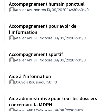
Accompagnement humain ponctuel
Atelier APF Nantes 10/09/2020 14h30
0
0
Accompagnement pour avoir de
l'information
Atelier APF ST-Nazaire 09/09/2020
0
0
Accompagnement sportif
Atelier APF ST-Nazaire 09/09/2020
0
0
Aide à l'information
Bouvais Rousseau
0
0
Aide administrative pour tous les dossiers
concernant la MDPH
Atelier APF ST-Nazaire 09/09/2020
1
0