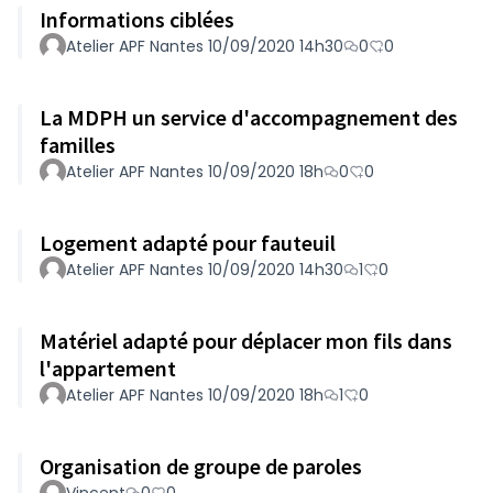
Informations ciblées
Atelier APF Nantes 10/09/2020 14h30
0
0
La MDPH un service d'accompagnement des
familles
Atelier APF Nantes 10/09/2020 18h
0
0
Logement adapté pour fauteuil
Atelier APF Nantes 10/09/2020 14h30
1
0
Matériel adapté pour déplacer mon fils dans
l'appartement
Atelier APF Nantes 10/09/2020 18h
1
0
Organisation de groupe de paroles