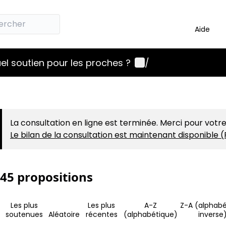
Aide
Menu utilisateur
el soutien pour les proches ?
/
La consultation en ligne est terminée. Merci pour votre
Le bilan de la consultation est maintenant disponible (
45 propositions
Les plus
Les plus
A-Z
Z-A (alphabé
soutenues
Aléatoire
récentes
(alphabétique)
inverse