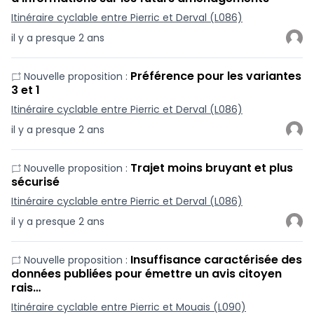
Itinéraire cyclable entre Pierric et Derval (L086)
il y a presque 2 ans
Préférence pour les variantes
Nouvelle proposition :
3 et 1
Itinéraire cyclable entre Pierric et Derval (L086)
il y a presque 2 ans
Trajet moins bruyant et plus
Nouvelle proposition :
sécurisé
Itinéraire cyclable entre Pierric et Derval (L086)
il y a presque 2 ans
Insuffisance caractérisée des
Nouvelle proposition :
données publiées pour émettre un avis citoyen
rais…
Itinéraire cyclable entre Pierric et Mouais (L090)