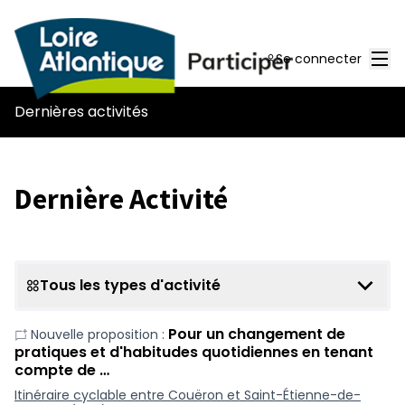
Men
Se connecter
Dernières activités
Dernière Activité
Tous les types d'activité
Pour un changement de
Nouvelle proposition :
pratiques et d'habitudes quotidiennes en tenant
compte de …
Itinéraire cyclable entre Couëron et Saint-Étienne-de-