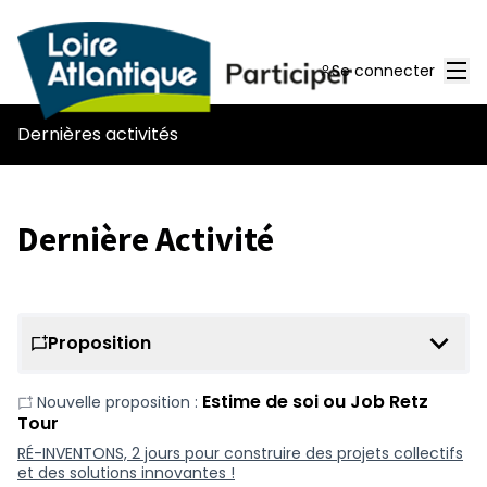
Men
Se connecter
Dernières activités
Dernière Activité
Proposition
Estime de soi ou Job Retz
Nouvelle proposition :
Tour
RÉ-INVENTONS, 2 jours pour construire des projets collectifs
et des solutions innovantes !